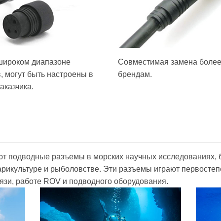
широком диапазоне
Совместимая замена боле
, могут быть настроены в
брендам.
аказчика.
ют подводные разъемы в морских научных исследованиях, 
арикультуре и рыболовстве. Эти разъемы играют первосте
язи, работе ROV и подводного оборудования.