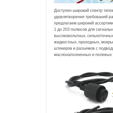
Доступен широкий спектр типо
удовлетворения требований р
предлагаем широкий ассортим
1 до 203 полюсов для сигнальн
высоковольтных, сильноточных
жидкостных, проходных, мокры
штекеров и разъемов с подво
маслонаполненных и полевых 