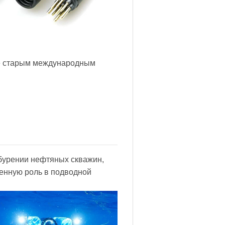
е старым международным
бурении нефтяных скважин,
пенную роль в подводной