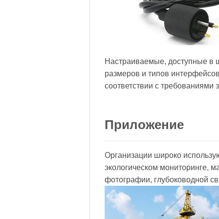
Настраиваемые, доступные в 
размеров и типов интерфейсов
соответствии с требованиями з
Приложение
Организации широко использу
экологическом мониторинге, м
фотографии, глубоководной св