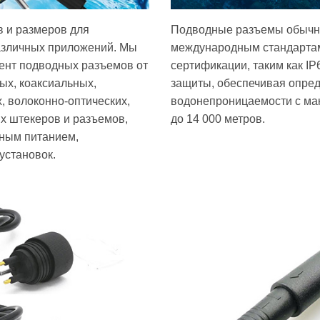
в и размеров для
Подводные разъемы обычно
азличных приложений. Мы
международным стандарта
ент подводных разъемов от
сертификации, таким как IP
ых, коаксиальных,
защиты, обеспечивая опре
, волоконно-оптических,
водонепроницаемости с ма
х штекеров и разъемов,
до 14 000 метров.
дным питанием,
установок.