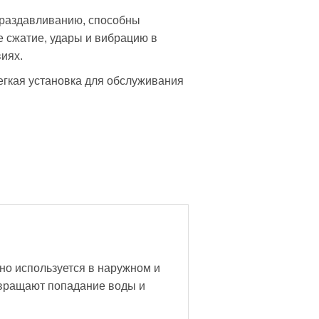
 раздавливанию, способны
 сжатие, удары и вибрацию в
иях.
егкая установка для обслуживания
но используется в наружном и
твращают попадание воды и