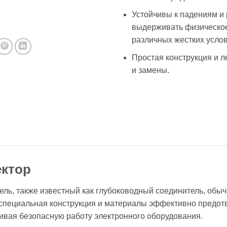
Устойчивы к падениям и
выдерживать физическое
различных жестких услов
Простая конструкция и л
и замены.
ктор
ь, также известный как глубоководный соединитель, обыч
 специальная конструкция и материалы эффективно предо
чивая безопасную работу электронного оборудования.