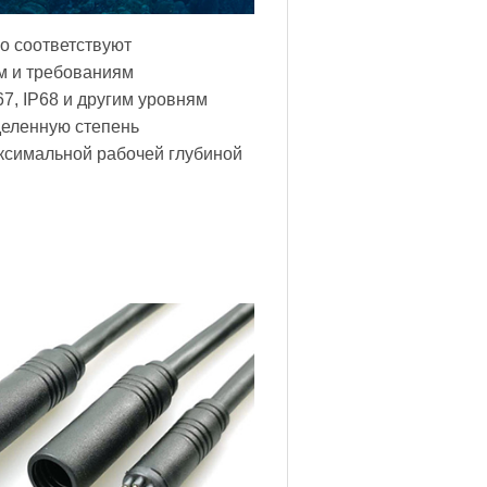
 соответствуют
м и требованиям
67, IP68 и другим уровням
деленную степень
ксимальной рабочей глубиной