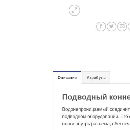
Описание
Атрибуты
Подводный конне
Водонепроницаемый соединител
подводном оборудовании. Его
влаги внутрь разъема, обеспе