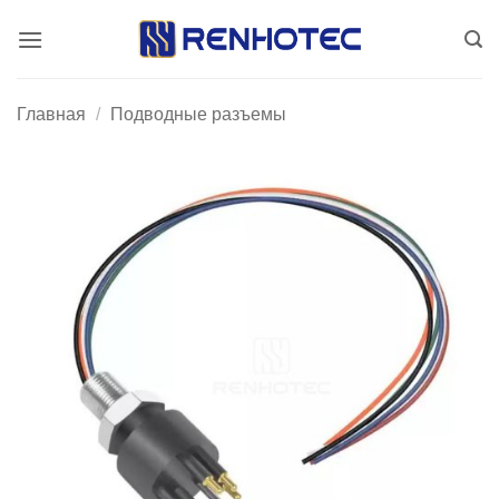
Skip
to
content
Главная
/
Подводные разъемы