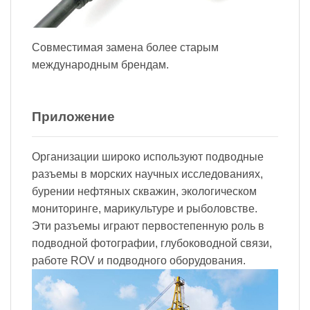
Совместимая замена более старым
международным брендам.
Приложение
Организации широко используют подводные
разъемы в морских научных исследованиях,
бурении нефтяных скважин, экологическом
мониторинге, марикультуре и рыболовстве.
Эти разъемы играют первостепенную роль в
подводной фотографии, глубоководной связи,
работе ROV и подводного оборудования.