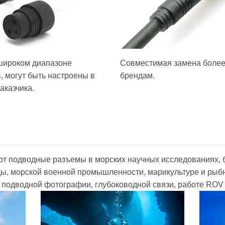
широком диапазоне
Совместимая замена боле
, могут быть настроены в
брендам.
аказчика.
ют подводные разъемы в морских научных исследованиях, 
ы, морской военной промышленности, марикультуре и рыб
 подводной фотографии, глубоководной связи, работе ROV