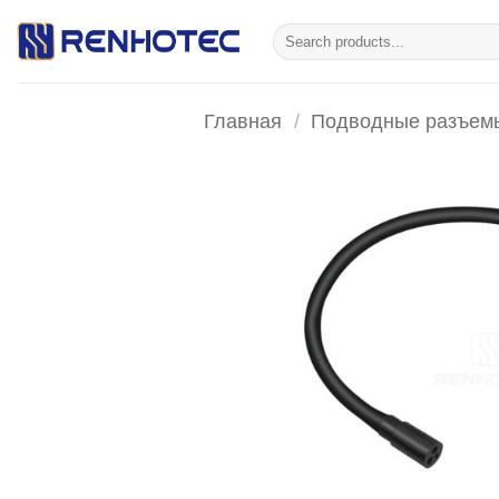
Skip
Искать:
to
content
Главная
/
Подводные разъем