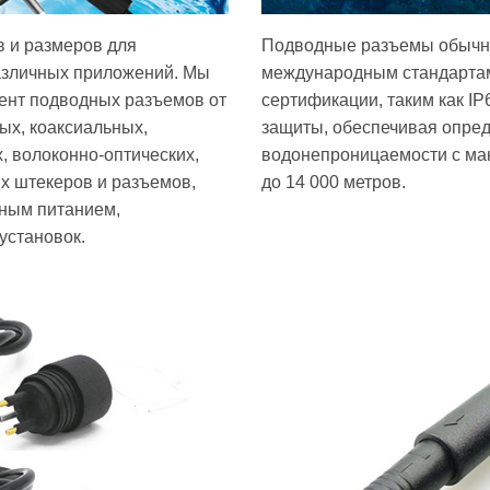
в и размеров для
Подводные разъемы обычно
азличных приложений. Мы
международным стандарта
ент подводных разъемов от
сертификации, таким как IP
ых, коаксиальных,
защиты, обеспечивая опре
, волоконно-оптических,
водонепроницаемости с ма
х штекеров и разъемов,
до 14 000 метров.
дным питанием,
установок.