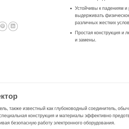
Устойчивы к падениям и
выдерживать физическое
различных жестких услов
Простая конструкция и л
и замены.
ктор
ь, также известный как глубоководный соединитель, обыч
 специальная конструкция и материалы эффективно предо
чивая безопасную работу электронного оборудования.