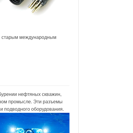
е старым международным
бурении нефтяных скважин,
ном промысле. Эти разъемы
 и подводного оборудования.