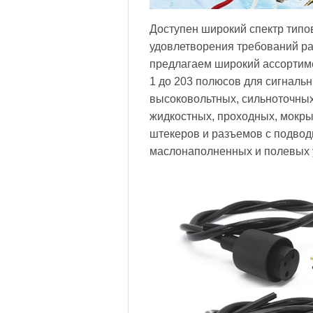
Доступен широкий спектр типо
удовлетворения требований р
предлагаем широкий ассортим
1 до 203 полюсов для сигнальн
высоковольтных, сильноточных
жидкостных, проходных, мокры
штекеров и разъемов с подво
маслонаполненных и полевых 