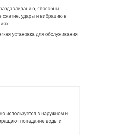
 раздавливанию, способны
 сжатие, удары и вибрацию в
иях.
егкая установка для обслуживания
но используется в наружном и
твращают попадание воды и