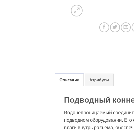
Описание
Атрибуты
Подводный конне
Водонепроницаемый соединител
подводном оборудовании. Его
влаги внутрь разъема, обеспе