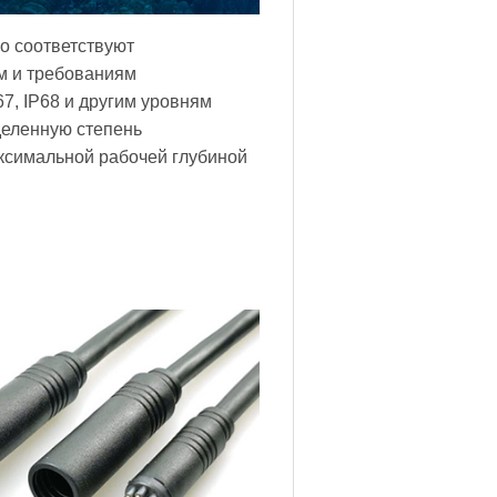
 соответствуют
м и требованиям
67, IP68 и другим уровням
деленную степень
ксимальной рабочей глубиной