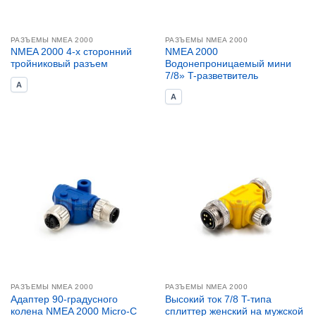
РАЗЪЕМЫ NMEA 2000
РАЗЪЕМЫ NMEA 2000
NMEA 2000 4-х сторонний
NMEA 2000
тройниковый разъем
Водонепроницаемый мини
7/8» T-разветвитель
A
A
РАЗЪЕМЫ NMEA 2000
РАЗЪЕМЫ NMEA 2000
Адаптер 90-градусного
Высокий ток 7/8 T-типа
колена NMEA 2000 Micro-C
сплиттер женский на мужской