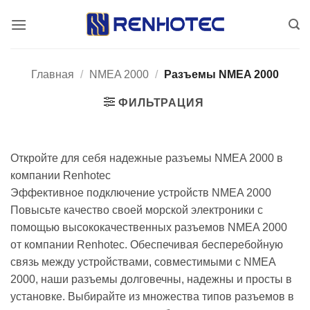
Skip
to
content
Главная
/
NMEA 2000
/
Разъемы NMEA 2000
ФИЛЬТРАЦИЯ
Откройте для себя надежные разъемы NMEA 2000 в
компании Renhotec
Эффективное подключение устройств NMEA 2000
Повысьте качество своей морской электроники с
помощью высококачественных разъемов NMEA 2000
от компании Renhotec. Обеспечивая бесперебойную
связь между устройствами, совместимыми с NMEA
2000, наши разъемы долговечны, надежны и просты в
установке. Выбирайте из множества типов разъемов в