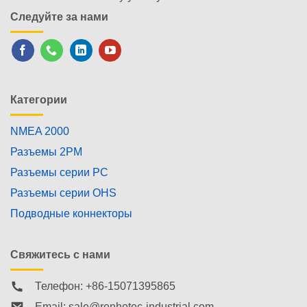
Следуйте за нами
Категории
NMEA 2000
Разъемы 2PM
Разъемы серии PC
Разъемы серии OHS
Подводные коннекторы
Свяжитесь с нами
Телефон: +86-15071395865
Email:
sale@renhotec-industrial.com