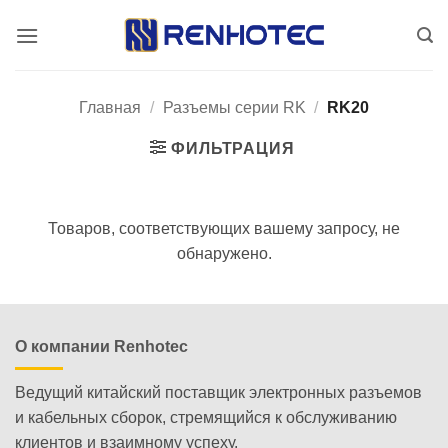
Skip
to
content
Главная
/
Разъемы серии RK
/
RK20
ФИЛЬТРАЦИЯ
Товаров, соответствующих вашему запросу, не
обнаружено.
О компании Renhotec
Ведущий китайский поставщик электронных разъемов
и кабельных сборок, стремящийся к обслуживанию
клиентов и взаимному успеху.