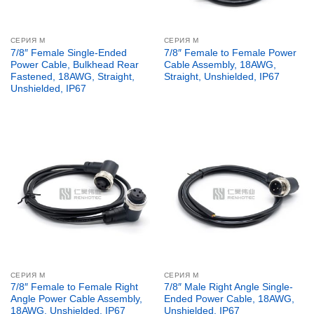
СЕРИЯ М
СЕРИЯ М
7/8″ Female Single-Ended
7/8″ Female to Female Power
Power Cable, Bulkhead Rear
Cable Assembly, 18AWG,
Fastened, 18AWG, Straight,
Straight, Unshielded, IP67
Unshielded, IP67
СЕРИЯ М
СЕРИЯ М
7/8″ Female to Female Right
7/8″ Male Right Angle Single-
Angle Power Cable Assembly,
Ended Power Cable, 18AWG,
18AWG, Unshielded, IP67
Unshielded, IP67