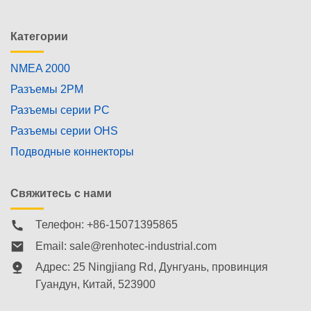
Категории
NMEA 2000
Разъемы 2PM
Разъемы серии PC
Разъемы серии OHS
Подводные коннекторы
Свяжитесь с нами
Телефон: +86-15071395865
Email:
sale@renhotec-industrial.com
Адрес: 25 Ningjiang Rd, Дунгуань, провинция
Гуандун, Китай, 523900