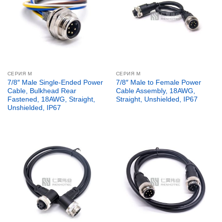
СЕРИЯ М
СЕРИЯ М
7/8″ Male Single-Ended Power
7/8″ Male to Female Power
Cable, Bulkhead Rear
Cable Assembly, 18AWG,
Fastened, 18AWG, Straight,
Straight, Unshielded, IP67
Unshielded, IP67