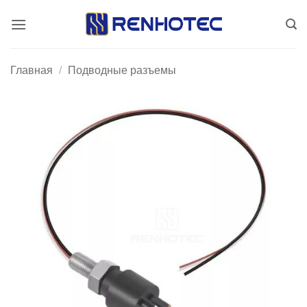
Skip
to
content
Главная
/
Подводные разъемы