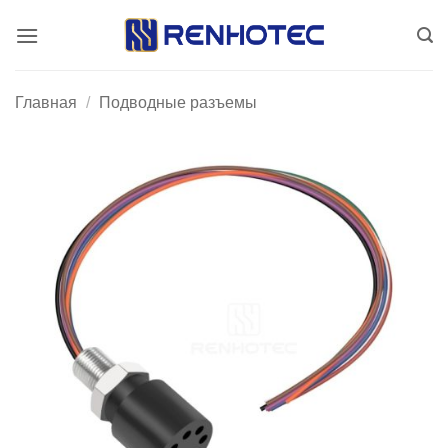
Skip
to
content
Главная
/
Подводные разъемы