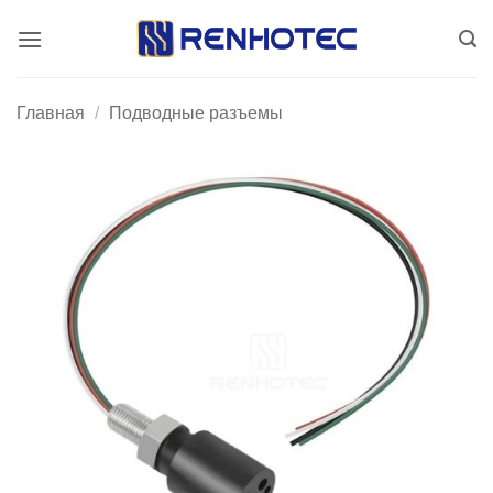
Skip
to
content
Главная
/
Подводные разъемы