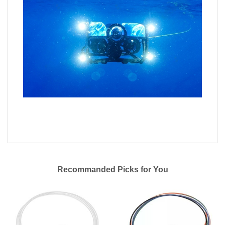
Recommanded Picks for You