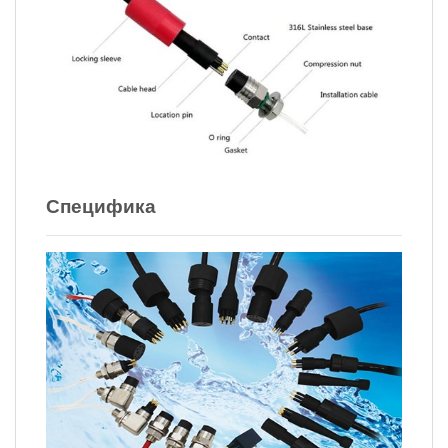
Специфика