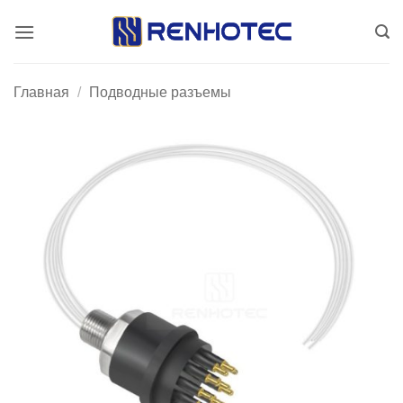
Skip
to
content
Главная
/
Подводные разъемы