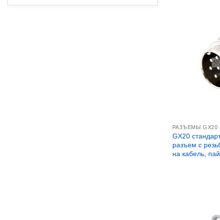
РАЗЪЕМЫ GX20
GX20 стандарт
разъем с рез
на кабель, па