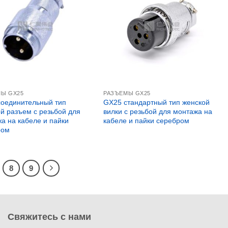
МЫ GX25
РАЗЪЕМЫ GX25
оединительный тип
GX25 стандартный тип женской
й разъем с резьбой для
вилки с резьбой для монтажа на
а на кабеле и пайки
кабеле и пайки серебром
ром
8
9
Свяжитесь с нами