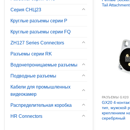
Tail Attachment
Серия CНЦ23
Круглые разъемы серии P
Круглые разъемы серии FQ
ZH127 Series Connectors
Разъемы серии RK
Водонепроницаемые разъемы
Подводные разъемы
Кабели для промышленных
видеокамер
РАЗЪЕМЫ GX20
GX20 4-конта
Распределительная коробка
тип, мужской 
креплением на
HR Connectors
серебряный