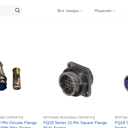
Все товары
Решения
ЕМЫ СЕРИИ FQ
КРУГЛЫЕ РАЗЪЕМЫ СЕРИИ FQ
КРУГЛЫ
-Pin Circular Flange
FQ18 Series 12-Pin Square Flange
FQ18 Se
With Wire Spring
Male Socket
Spring