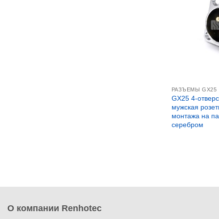
РАЗЪЕМЫ GX25
GX25 4-отвер
мужская розет
монтажа на па
серебром
О компании Renhotec