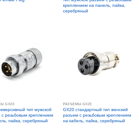
креплением на панель, пайка,
серебряный
МЫ GX20
РАЗЪЕМЫ GX20
еверсивный тип мужской
GX20 стандартный тип женский
 с резьбовым креплением
разъем с резьбовым креплением
ель, пайка, серебряный
на кабель, пайка, серебряный