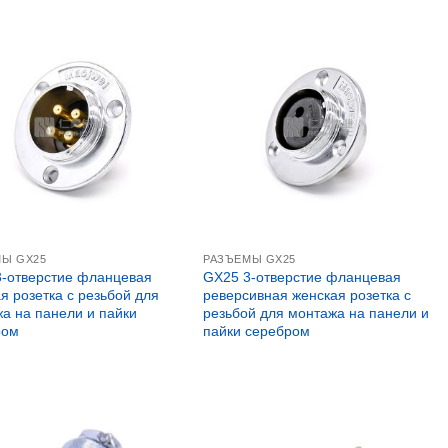
МЫ GX25
РАЗЪЕМЫ GX25
-отверстие фланцевая
GX25 3-отверстие фланцевая
я розетка с резьбой для
реверсивная женская розетка с
а на панели и пайки
резьбой для монтажа на панели и
ром
пайки серебром