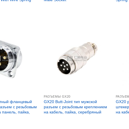
РАЗЪЕМЫ GX20
РАЗЪЕ
ктный фланцевый
GX20 Butt-Joint тип мужской
GX20 р
разъем с резьбовым
разъем с резьбовым креплением
штекер
 панель, пайка,
на кабель, пайка, серебряный
на каб