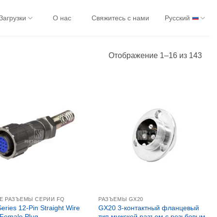
Загрузки
О нас
Свяжитесь с нами
Русский
Отображение 1–16 из 143
Е РАЗЪЕМЫ СЕРИИ FQ
РАЗЪЕМЫ GX20
ries 12-Pin Straight Wire
GX20 3-контактный фланцевый
 Female Plug
тип мужской разъем с резьбовым