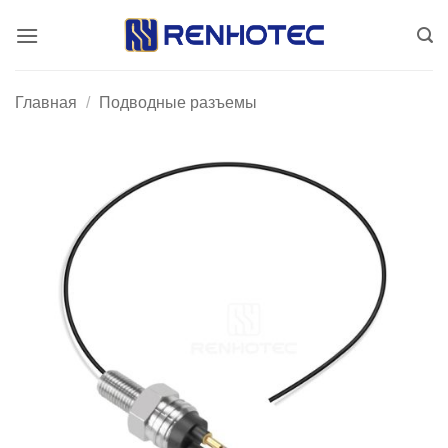
Skip
to
content
Главная
/
Подводные разъемы