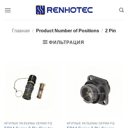
Skip
to
content
Главная
/
Product Number of Positions
/
2 Pin
ФИЛЬТРАЦИЯ
КРУГЛЫЕ РАЗЪЕМЫ СЕРИИ FQ
КРУГЛЫЕ РАЗЪЕМЫ СЕРИИ FQ