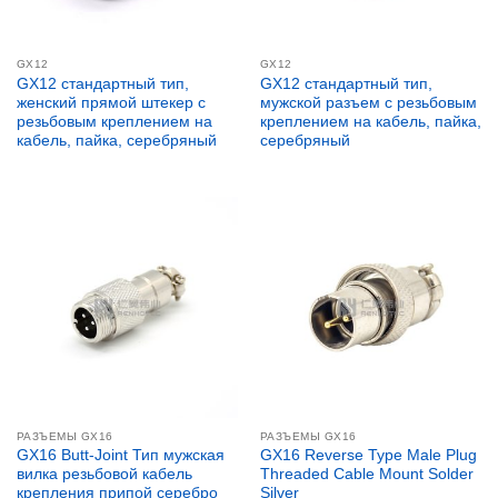
GX12
GX12
GX12 стандартный тип,
GX12 стандартный тип,
женский прямой штекер с
мужской разъем с резьбовым
резьбовым креплением на
креплением на кабель, пайка,
кабель, пайка, серебряный
серебряный
РАЗЪЕМЫ GX16
РАЗЪЕМЫ GX16
GX16 Butt-Joint Тип мужская
GX16 Reverse Type Male Plug
вилка резьбовой кабель
Threaded Cable Mount Solder
крепления припой серебро
Silver