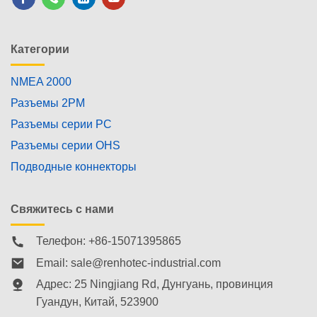
Категории
NMEA 2000
Разъемы 2PM
Разъемы серии PC
Разъемы серии OHS
Подводные коннекторы
Свяжитесь с нами
Телефон: +86-15071395865
Email:
sale@renhotec-industrial.com
Адрес: 25 Ningjiang Rd, Дунгуань, провинция
Гуандун, Китай, 523900