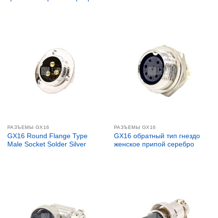
РАЗЪЕМЫ GX16
РАЗЪЕМЫ GX16
GX16 Round Flange Type
GX16 обратный тип гнездо
Male Socket Solder Silver
женское припой серебро