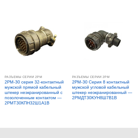
РАЗЪЕМЫ СЕРИИ 2PM
РАЗЪЕМЫ СЕРИИ 2PM
2PM-30 серия 32-контактный
2PM-30 Серия 8 контактный
мужской прямой кабельный
мужской угловой кабельный
штекер неэкранированный с
штекер неэкранированный —
позолоченным контактом —
2РМДТ30КУН8Ш7В1В
2РМТ30КПН32Ш1А1В