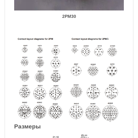
2PM30
Размеры