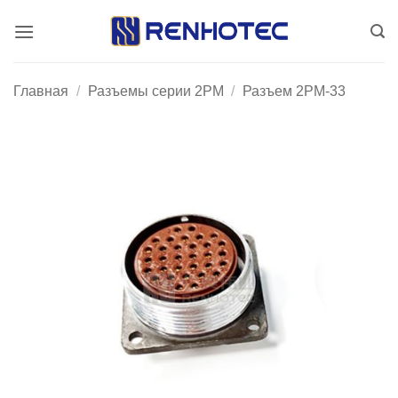
Skip
to
content
Главная
/
Разъемы серии 2PM
/
Разъем 2PM-33