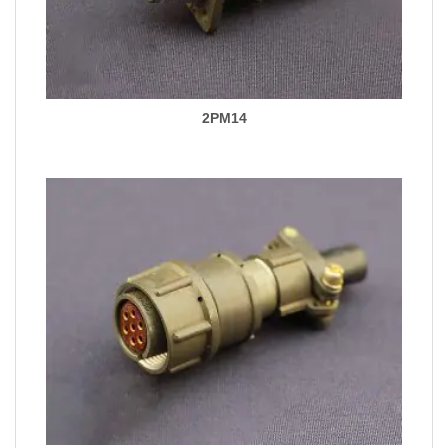
2PM14