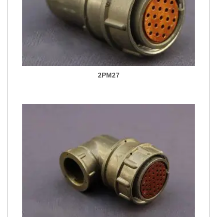
2PM27