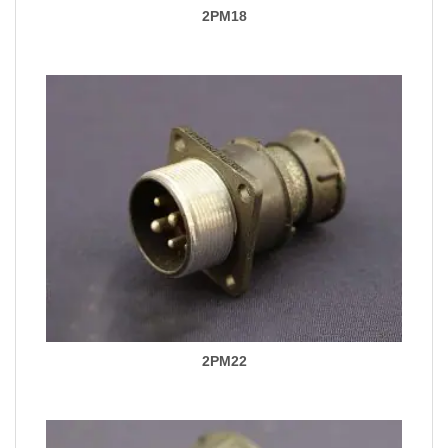
2PM18
2PM22