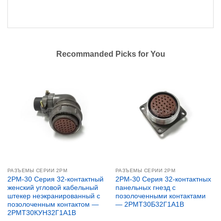
Recommanded Picks for You
РАЗЪЕМЫ СЕРИИ 2PM
РАЗЪЕМЫ СЕРИИ 2PM
2PM-30 Серия 32-контактный
2PM-30 Серия 32-контактных
женский угловой кабельный
панельных гнезд с
штекер неэкранированный с
позолоченными контактами
позолоченным контактом —
— 2РМТ30Б32Г1А1В
2РМТ30КУН32Г1А1В