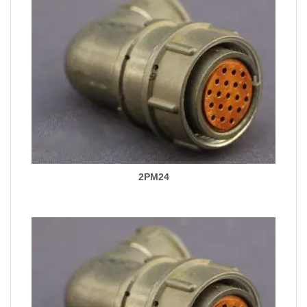
2PM24