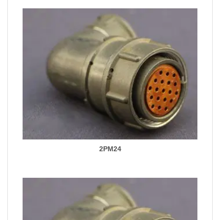
2PM24