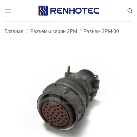
Skip
to
content
Главная
/
Разъемы серии 2PM
/
Разъем 2PM-30