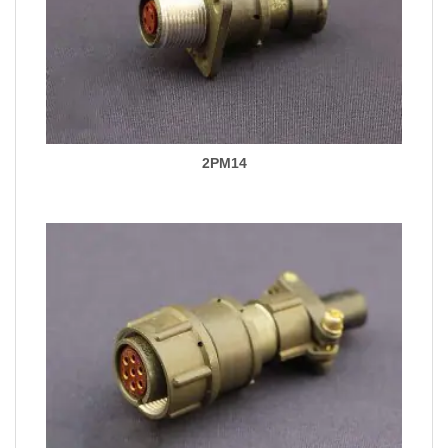
2PM14