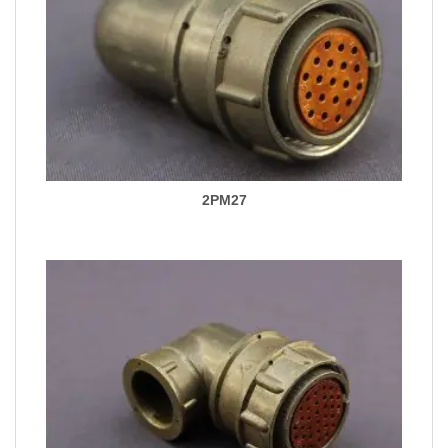
2PM27