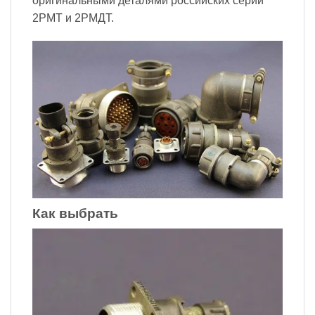
оригинальными деталями российских серий
2PMT и 2РМДТ.
Как выбрать