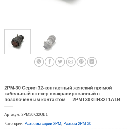
2PM-30 Серия 32-контактный женский прямой
кабельный штекер неэкранированный с
позолоченным контактом — 2РМТ30КПН32Г1А1В
Артикул:
2PM30K32QB1
Категории:
Разъемы серии 2PM
,
Разъем 2PM-30