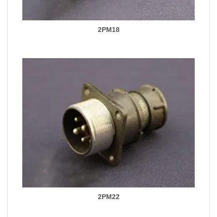
2PM18
2PM22