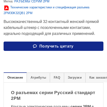
Метка:
РАЗЪЕМЫ СЕРИИ 2PM
Технические характеристики и спецификация разъема
2PM30K32QB1 2PM
Высококачественный 32-контактный женский прямой
кабельный штекер с позолоченными контактами,
идеально подходящий для различных применений.
Получить цитату
Описание
Атрибуты
FAQ
Загрузки
Как заказа
О разъемах серии Русский стандарт
2PM
Круглые электрические разъемы
серии 2PM
в