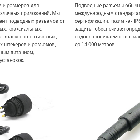
в и размеров для
Подводные разъемы обычно
азличных приложений. Мы
международным стандарта
ент подводных разъемов от
сертификации, таким как IP
ых, коаксиальных,
защиты, обеспечивая опре
, волоконно-оптических,
водонепроницаемости с ма
х штекеров и разъемов,
до 14 000 метров.
дным питанием,
установок.