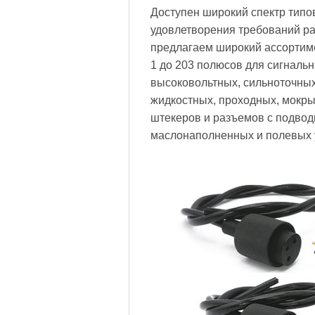
Доступен широкий спектр типо
удовлетворения требований р
предлагаем широкий ассортим
1 до 203 полюсов для сигнальн
высоковольтных, сильноточных
жидкостных, проходных, мокры
штекеров и разъемов с подво
маслонаполненных и полевых 