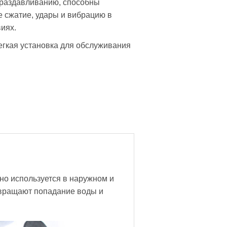
 раздавливанию, способны
 сжатие, удары и вибрацию в
иях.
егкая установка для обслуживания
но используется в наружном и
твращают попадание воды и