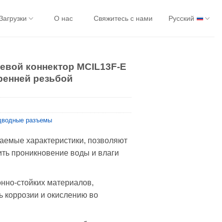
Загрузки
О нас
Свяжитесь с нами
Русский
евой коннектор MCIL13F-E
тренней резьбой
дводные разъемы
аемые характеристики, позволяют
ть проникновение воды и влаги
онно-стойких материалов,
ь коррозии и окислению во