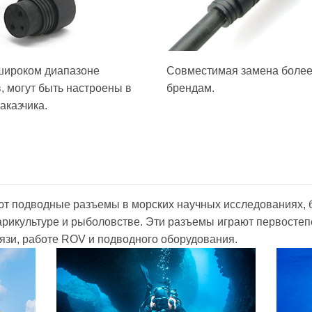
широком диапазоне
Совместимая замена боле
, могут быть настроены в
брендам.
аказчика.
ют подводные разъемы в морских научных исследованиях, 
арикультуре и рыболовстве. Эти разъемы играют первосте
язи, работе ROV и подводного оборудования.