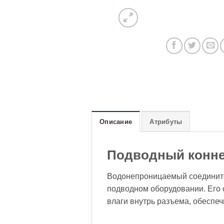
Описание
Атрибуты
Подводный конне
Водонепроницаемый соединител
подводном оборудовании. Его
влаги внутрь разъема, обеспе