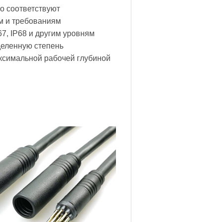
 соответствуют
м и требованиям
67, IP68 и другим уровням
деленную степень
ксимальной рабочей глубиной