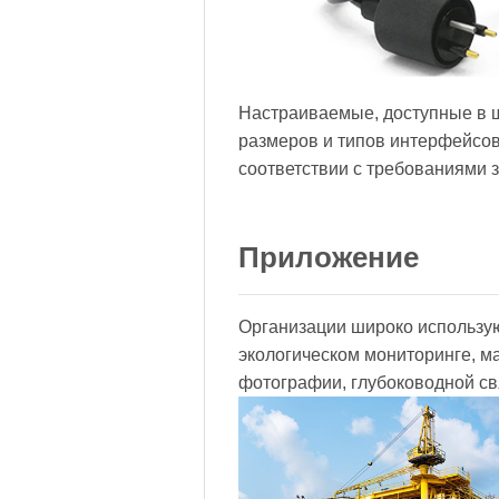
Настраиваемые, доступные в 
размеров и типов интерфейсов
соответствии с требованиями з
Приложение
Организации широко использу
экологическом мониторинге, м
фотографии, глубоководной св