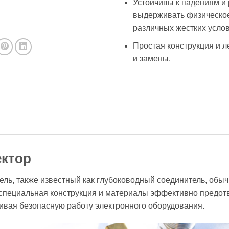
Устойчивы к падениям и
выдерживать физическое
различных жестких услов
Простая конструкция и л
и замены.
ктор
ь, также известный как глубоководный соединитель, обыч
 специальная конструкция и материалы эффективно предо
чивая безопасную работу электронного оборудования.