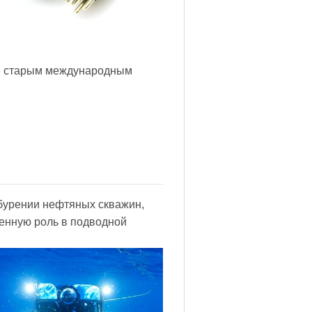
е старым международным
бурении нефтяных скважин,
пенную роль в подводной