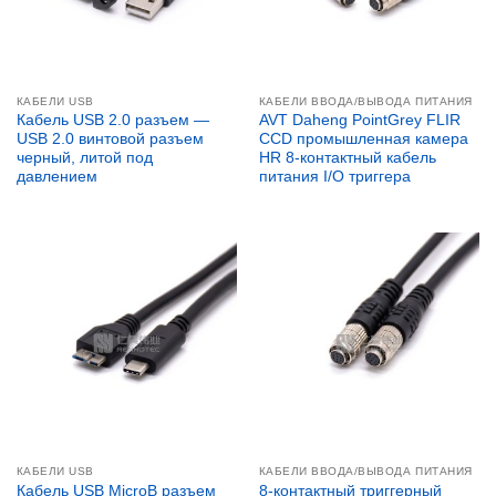
КАБЕЛИ USB
КАБЕЛИ ВВОДА/ВЫВОДА ПИТАНИЯ
Кабель USB 2.0 разъем —
AVT Daheng PointGrey FLIR
USB 2.0 винтовой разъем
CCD промышленная камера
черный, литой под
HR 8-контактный кабель
давлением
питания I/O триггера
КАБЕЛИ USB
КАБЕЛИ ВВОДА/ВЫВОДА ПИТАНИЯ
Кабель USB MicroB разъем
8-контактный триггерный