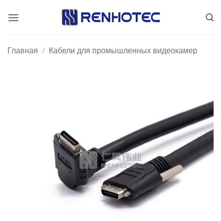
Skip
to
content
Главная
/
Кабели для промышленных видеокамер