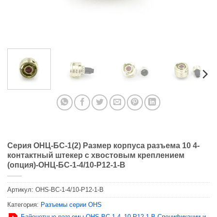
Серия ОНЦ-БС-1(2) Размер корпуса разъема 10 4-
контактный штекер с хвостовым креплением
(опция)-ОНЦ-БС-1-4/10-P12-1-B
Артикул:
OHS-BC-1-4/10-P12-1-B
Категория:
Разъемы серии OHS
Байонетные разъемы OHS-BC-1-4_10-P12-1-B Спецификации и