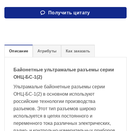
Получить цитату
Описание
Атрибуты
Как заказать
Байонетные ультрамалые разъемы серии
ОНЦ-БС-1(2)
Ультрамалые байонетные разъемы серии
ОНЦ-БС-1(2) в основном используют
российские технологии производства
разъемов. Этот тип разъемов широко
используется в цепях постоянного и
переменного тока различных электрических,
радио- и контрольно-измерительных приборов.