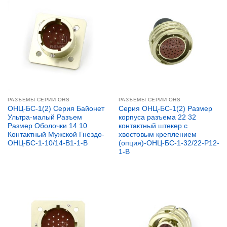
РАЗЪЕМЫ СЕРИИ OHS
РАЗЪЕМЫ СЕРИИ OHS
ОНЦ-БС-1(2) Серия Байонет
Серия ОНЦ-БС-1(2) Размер
Ультра-малый Разъем
корпуса разъема 22 32
Размер Оболочки 14 10
контактный штекер с
Контактный Мужской Гнездо-
хвостовым креплением
ОНЦ-БС-1-10/14-B1-1-B
(опция)-ОНЦ-БС-1-32/22-P12-
1-B