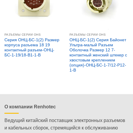
РАЗЪЕМЫ СЕРИИ OHS
РАЗЪЕМЫ СЕРИИ OHS
Серия ОНЦ-БС-1(2) Размер
ОНЦ-БС-1(2) Серия Байонет
корпуса разъема 18 19
Ультра-малый Разъем
контактный разъем-ОНЦ-
Оболочка Размер 12 7-
БС-1-19/18-B1-1-B
контактный женский штекер с
хвостовым креплением
(опция)-ОНЦ-БС-1-7/12-P12-
1-B
О компании Renhotec
Ведущий китайский поставщик электронных разъемов
и кабельных сборок, стремящийся к обслуживанию