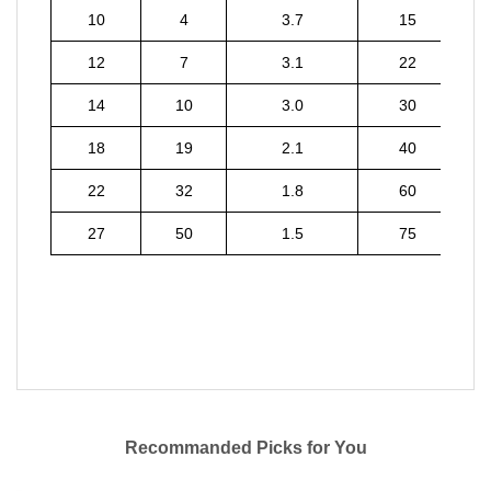
10
4
3.7
15
12
7
3.1
22
14
10
3.0
30
18
19
2.1
40
22
32
1.8
60
27
50
1.5
75
Recommanded Picks for You