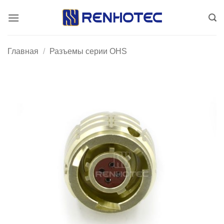
Skip
to
content
Главная
/
Разъемы серии OHS