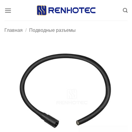
Skip
to
content
Главная
/
Подводные разъемы