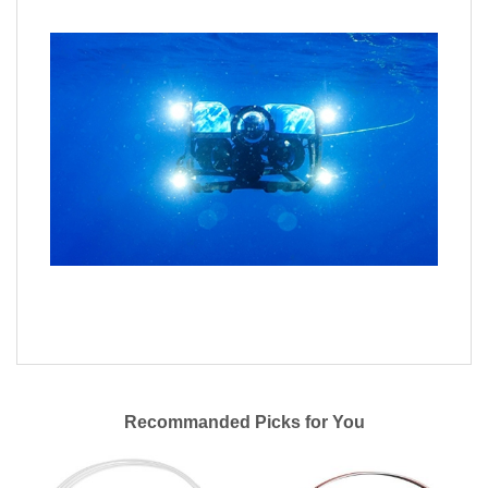
Recommanded Picks for You