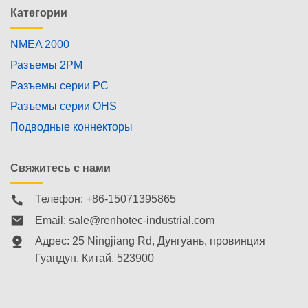
Категории
NMEA 2000
Разъемы 2PM
Разъемы серии PC
Разъемы серии OHS
Подводные коннекторы
Свяжитесь с нами
Телефон: +86-15071395865
Email:
sale@renhotec-industrial.com
Адрес: 25 Ningjiang Rd, Дунгуань, провинция
Гуандун, Китай, 523900