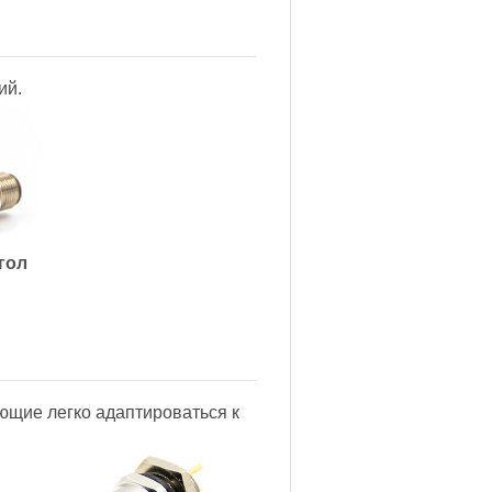
ий.
гол
ющие легко адаптироваться к