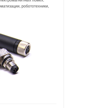
электромагнитных помех.
матизации, робототехники,