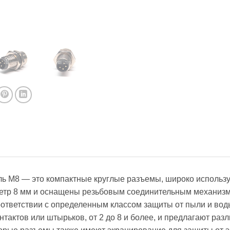
ль M8 — это компактные круглые разъемы, широко исполь
етр 8 мм и оснащены резьбовым соединительным механизм
ответствии с определенным классом защиты от пыли и вод
нтактов или штырьков, от 2 до 8 и более, и предлагают раз