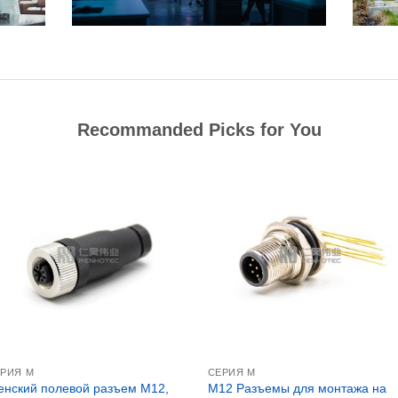
Recommanded Picks for You
РИЯ М
СЕРИЯ М
нский полевой разъем M12,
M12 Разъемы для монтажа на