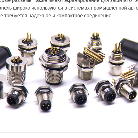
оторые разъемы также имеют экранирование для защиты от 
нель широко используются в системах промышленной авто
де требуется надежное и компактное соединение.