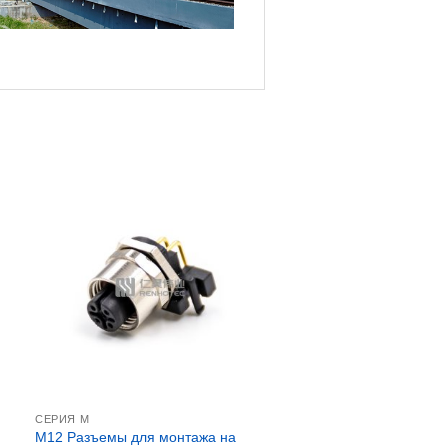
СЕРИЯ М
M12 Разъемы для монтажа на