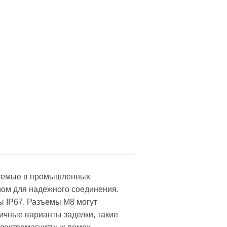
зуемые в промышленных
ом для надежного соединения.
ы IP67. Разъемы M8 могут
личные варианты заделки, такие