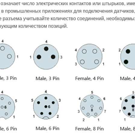
 означает число электрических контактов или штырьков, им
 в промышленных приложениях для подключения датчиков
ре разъема учитывайте количество соединений, необходимы
вующим количеством позиций.