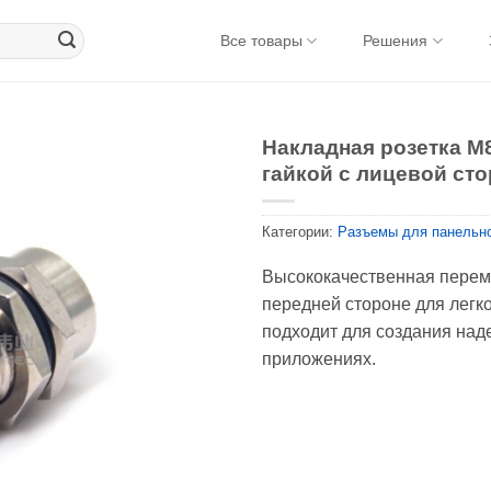
Все товары
Решения
Накладная розетка M
гайкой с лицевой ст
Категории:
Разъемы для панельн
Высококачественная перемы
передней стороне для легк
подходит для создания над
приложениях.