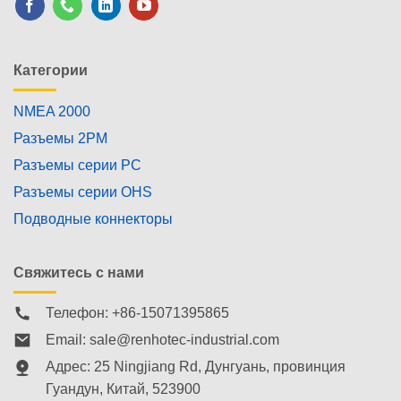
Категории
NMEA 2000
Разъемы 2PM
Разъемы серии PC
Разъемы серии OHS
Подводные коннекторы
Свяжитесь с нами
Телефон: +86-15071395865
Email:
sale@renhotec-industrial.com
Адрес: 25 Ningjiang Rd, Дунгуань, провинция
Гуандун, Китай, 523900