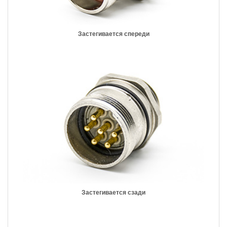
Застегивается спереди
Застегивается сзади