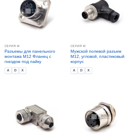
СЕРИЯ М
СЕРИЯ М
Разъемы для панельного
Мужской полевой разъем
монтажа M12 Фланец с
M12, угловой, пластиковый
гнездом под пайку
корпус
A
D
X
A
D
X