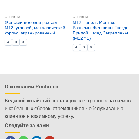
СЕРИЯ М
СЕРИЯ М
Женский полевой разъем
M12 Панель Монтаж
M12, угловой, металлический
Разъемы Женщины Гнездо
корпус, экранированный
Припой Назад Закреплены
(M12 * 1)
A
D
X
A
D
X
О компании Renhotec
Ведущий китайский поставщик электронных разъемов
и кабельных сборок, стремящийся к обслуживанию
клиентов и взаимному успеху.
Следуйте за нами