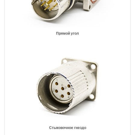
Прямой угол
Стыковочное гнездо