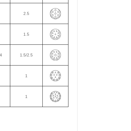
2.5
1.5
4
1.5/2.5
1
1