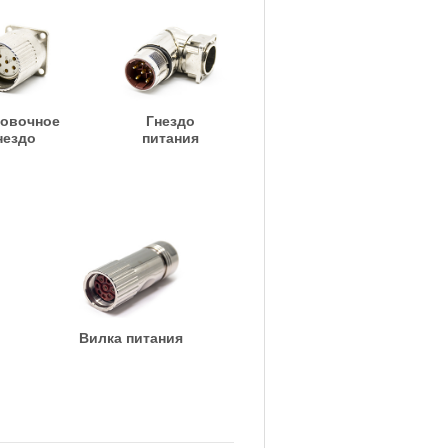
овочное
Гнездо
нездо
питания
Вилка питания