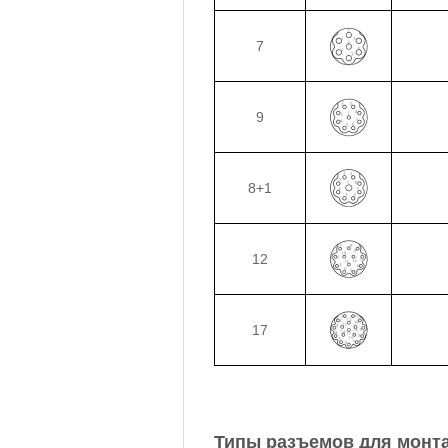
7
9
8+1
12
17
Типы разъемов для монта