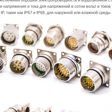
беспечения хорошей электропроводности и коррозионной с
 напряжения и тока для напряжений в сотни вольт и токов 
P, такие как IP67 и IP68, для наружной или влажной среды.