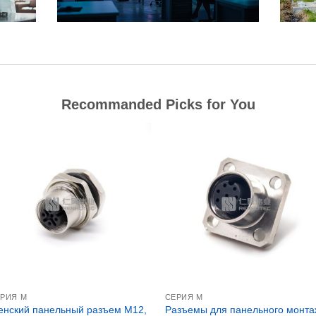
Recommanded Picks for You
РИЯ М
СЕРИЯ М
нский панельный разъем M12,
Разъемы для панельного монта