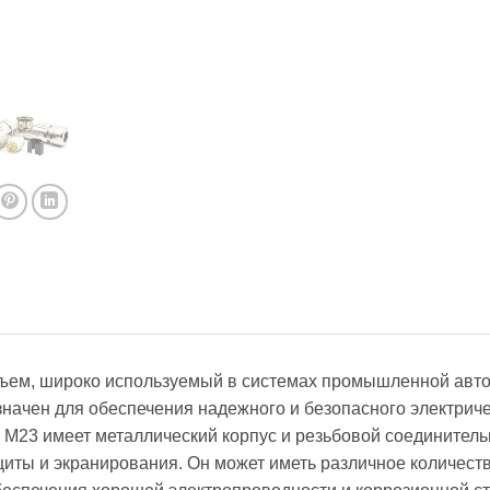
зъем, широко используемый в системах промышленной авто
значен для обеспечения надежного и безопасного электриче
 M23 имеет металлический корпус и резьбовой соединител
иты и экранирования. Он может иметь различное количеств