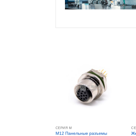
СЕРИЯ М
СЕ
M12 Панельные разъемы
Же