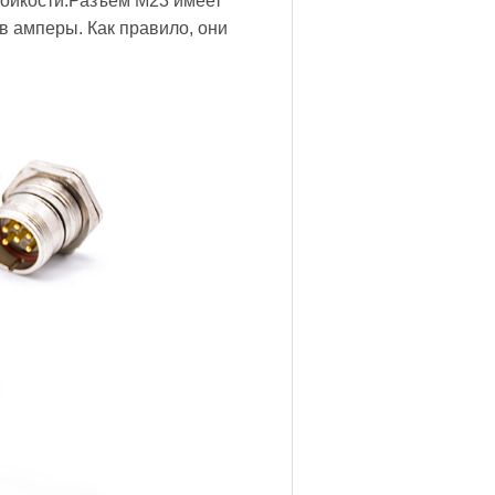
тойкости.Разъем M23 имеет
в амперы. Как правило, они