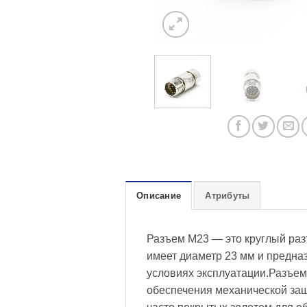
Описание
Атрибуты
Разъем M23 — это круглый ра
имеет диаметр 23 мм и предна
условиях эксплуатации.Разъем
обеспечения механической защ