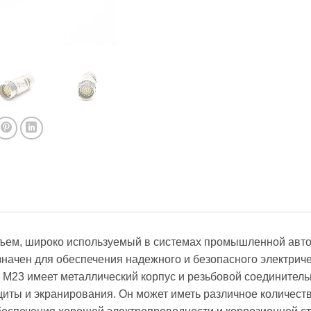
зъем, широко используемый в системах промышленной авто
значен для обеспечения надежного и безопасного электриче
 M23 имеет металлический корпус и резьбовой соединител
иты и экранирования. Он может иметь различное количеств