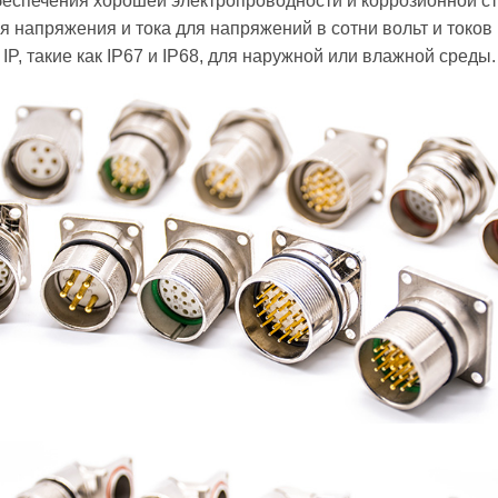
беспечения хорошей электропроводности и коррозионной с
 напряжения и тока для напряжений в сотни вольт и токов 
P, такие как IP67 и IP68, для наружной или влажной среды.