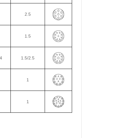
2.5
1.5
4
1.5/2.5
1
1