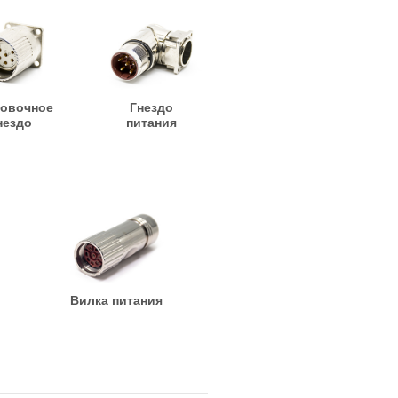
овочное
Гнездо
нездо
питания
Вилка питания