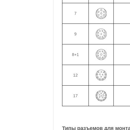
7
9
8+1
12
17
Типы разъемов для монта