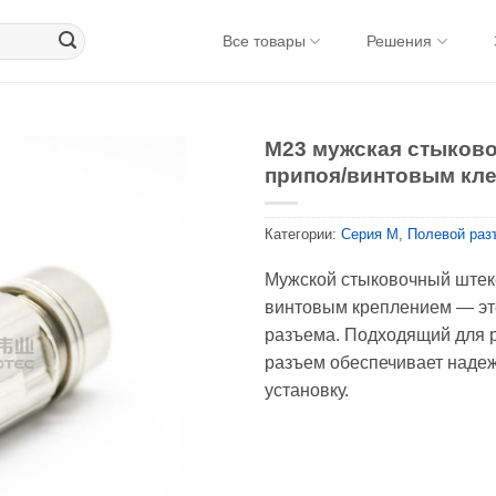
Все товары
Решения
M23 мужская стыково
припоя/винтовым кл
Категории:
Серия М
,
Полевой раз
Мужской стыковочный штеке
винтовым креплением — эт
разъема. Подходящий для р
разъем обеспечивает наде
установку.