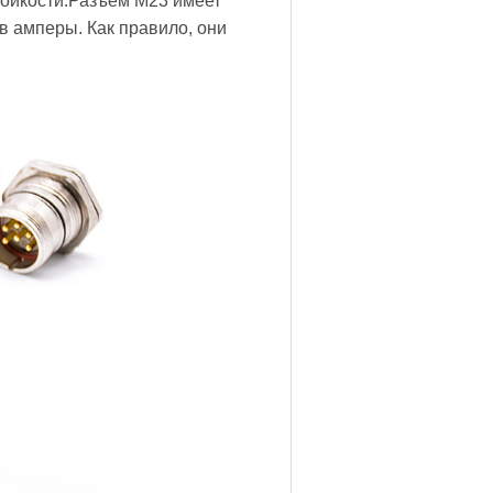
тойкости.Разъем M23 имеет
в амперы. Как правило, они