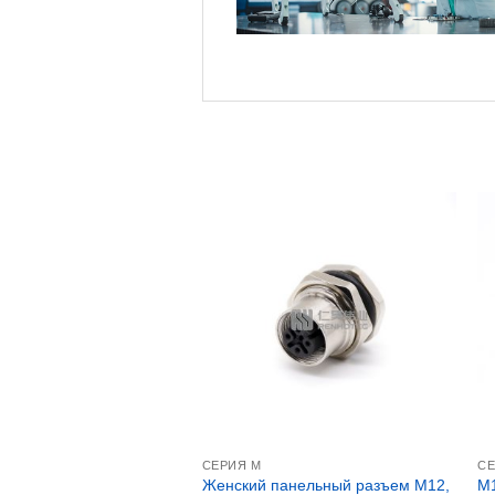
СЕРИЯ М
СЕ
Женский панельный разъем M12,
M1