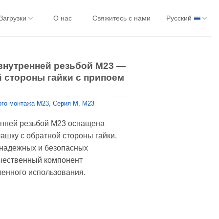
Загрузки
О нас
Свяжитесь с нами
Русский
 внутренней резьбой M23 —
й стороны гайки с припоем
ого монтажа M23
,
Серия М
,
M23
енней резьбой M23 оснащена
ашку с обратной стороны гайки,
 надежных и безопасных
ачественный компонент
енного использования.