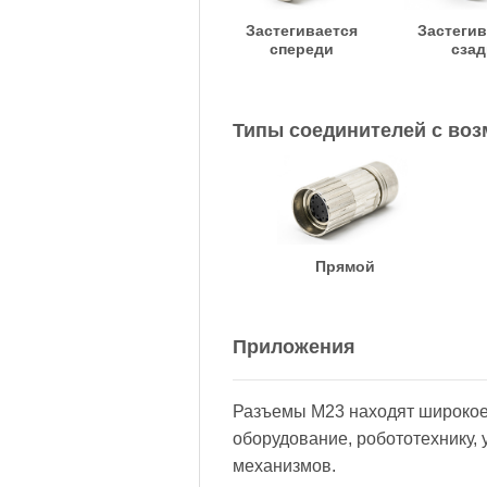
Застегивается
Застегив
спереди
сзад
Типы соединителей с во
Прямой
Приложения
Разъемы M23 находят широкое
оборудование, робототехнику,
механизмов.