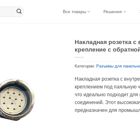
Все товары
Решения
Накладная розетка с
крепление с обратно
Категории:
Разъемы для панельн
Накладная розетка с внутр
креплением под паяльную ч
что идеально подходит для
соединений. Этот высокок
предназначен для промышл