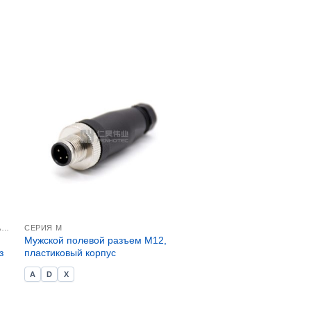
РАЗЪЕМЫ ДЛЯ ПАНЕЛЬНОГО МОНТАЖА M12
СЕРИЯ М
Мужской полевой разъем M12,
з
пластиковый корпус
A
D
X