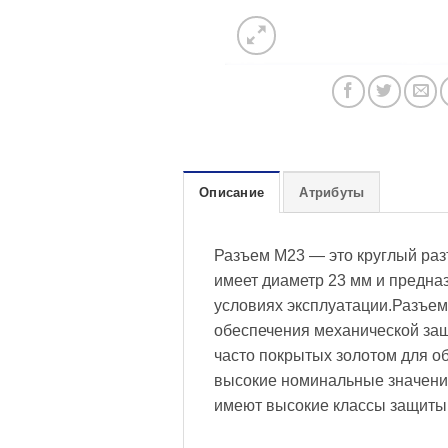
Описание
Атрибуты
Разъем M23 — это круглый ра
имеет диаметр 23 мм и предна
условиях эксплуатации.Разъем
обеспечения механической защ
часто покрытых золотом для о
высокие номинальные значения
имеют высокие классы защиты I