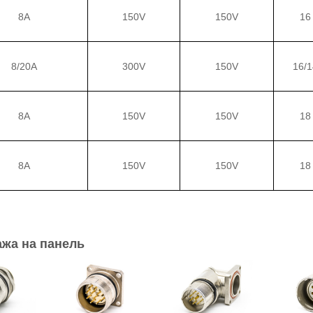
8A
150V
150V
16
8/20A
300V
150V
16/1
8A
150V
150V
18
8A
150V
150V
18
жа на панель