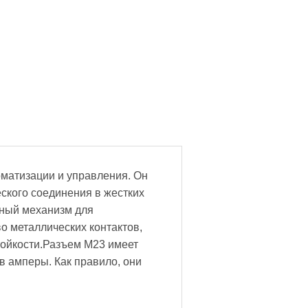
матизации и управления. Он
ского соединения в жестких
ьный механизм для
о металлических контактов,
тойкости.Разъем M23 имеет
в амперы. Как правило, они