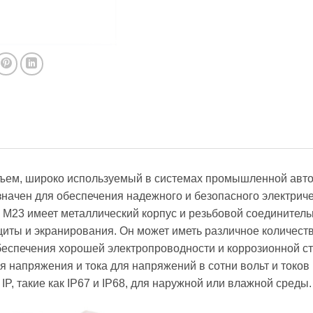
зъем, широко используемый в системах промышленной авто
значен для обеспечения надежного и безопасного электриче
 M23 имеет металлический корпус и резьбовой соединител
иты и экранирования. Он может иметь различное количеств
беспечения хорошей электропроводности и коррозионной с
 напряжения и тока для напряжений в сотни вольт и токов 
P, такие как IP67 и IP68, для наружной или влажной среды.