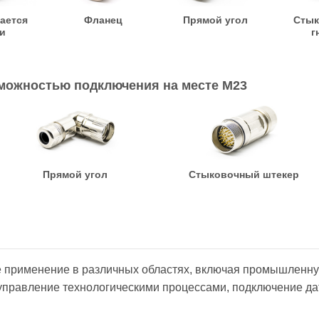
ается
Фланец
Прямой угол
Стык
и
г
зможностью подключения на месте M23
Прямой угол
Стыковочный штекер
 применение в различных областях, включая промышленн
 управление технологическими процессами, подключение да