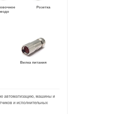
овочное
Розетка
нездо
Вилка питания
ую автоматизацию, машины и
тчиков и исполнительных