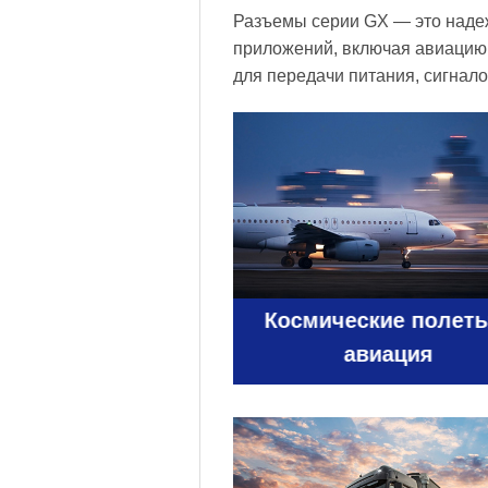
Разъемы серии GX — это наде
приложений, включая авиацию
для передачи питания, сигнал
Космические полеты
авиация