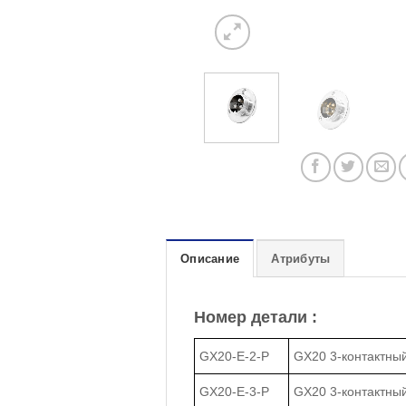
Описание
Атрибуты
Номер детали :
GX20-E-2-P
GX20 3-контактный
GX20-E-3-P
GX20 3-контактный