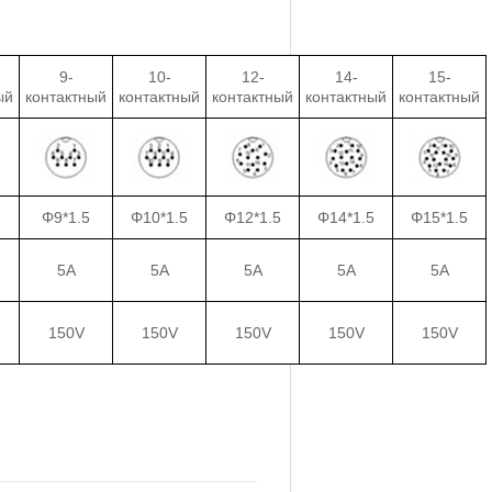
9-
10-
12-
14-
15-
ый
контактный
контактный
контактный
контактный
контактный
Φ9*1.5
Φ10*1.5
Φ12*1.5
Φ14*1.5
Φ15*1.5
5A
5A
5A
5A
5A
150V
150V
150V
150V
150V