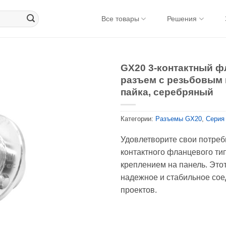
Все товары
Решения
GX20 3-контактный ф
разъем с резьбовым 
пайка, серебряный
Категории:
Разъемы GX20
,
Серия
Удовлетворите свои потреб
контактного фланцевого ти
креплением на панель. Это
надежное и стабильное со
проектов.