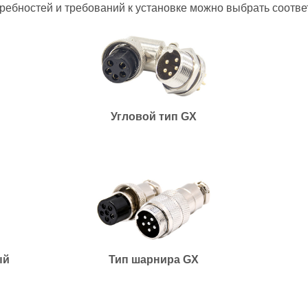
требностей и требований к установке можно выбрать соотв
Угловой тип GX
ый
Тип шарнира GX