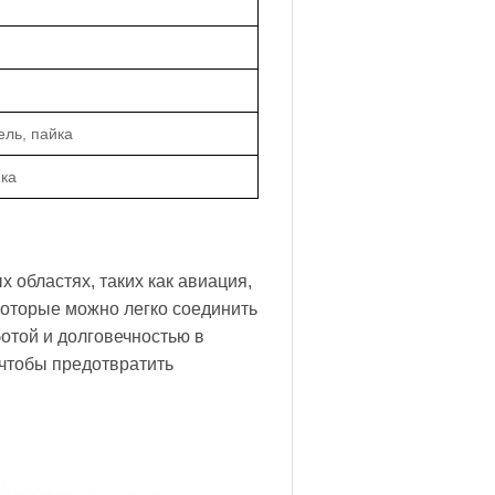
ль, пайка
йка
 областях, таких как авиация,
которые можно легко соединить
отой и долговечностью в
чтобы предотвратить