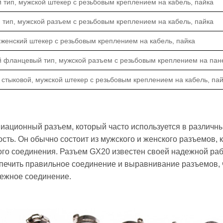
тип, мужской штекер с резьбовым креплением на кабель, пайка
тип, мужской разъем с резьбовым креплением на кабель, пайка
 женский штекер с резьбовым креплением на кабель, пайка
й фланцевый тип, мужской разъем с резьбовым креплением на пане
стыковой, мужской штекер с резьбовым креплением на кабель, па
ационный разъем, который часто используется в различных
ть. Он обычно состоит из мужского и женского разъемов, 
ого соединения. Разъем GX20 известен своей надежной раб
печить правильное соединение и выравнивание разъемов, 
дежное соединение.