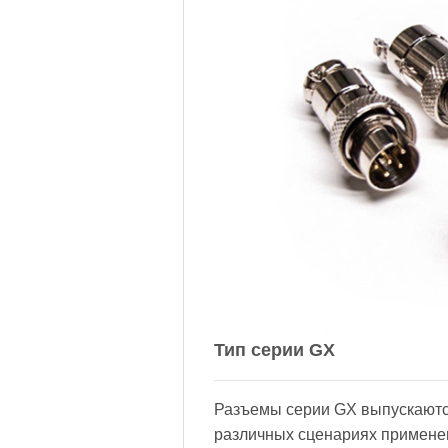
Тип серии GX
Разъемы серии GX выпускаются
различных сценариях применен