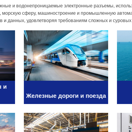
жные и водонепроницаемые электронные разъемы, исполь
, морскую сферу, машиностроение и промышленную автом
ов и данных, удовлетворяя требованиям сложных и суровых
 и
Железные дороги и поезда