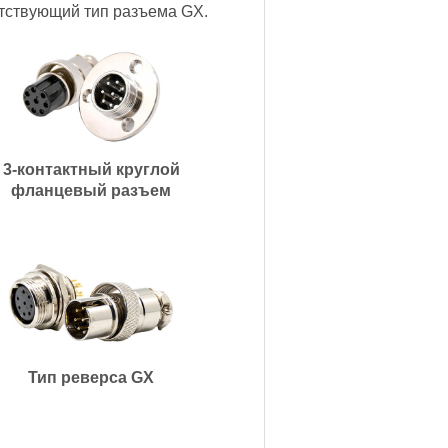
етствующий тип разъема GX.
3-контактный круглой
фланцевый разъем
Тип реверса GX