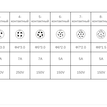
-
4-
5-
6-
7-
8-
ктный
контактный
контактный
контактный
контактный
контактн
3.0
Φ4*3.0
Φ5*3.0
Φ6*2.0
Φ7*2.0
Φ8*1.5
A
7A
7A
5A
5A
5A
0V
250V
150V
150V
150V
150V