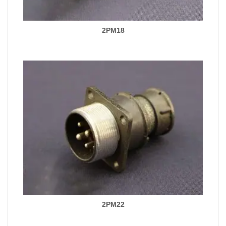
2PM18
2PM22