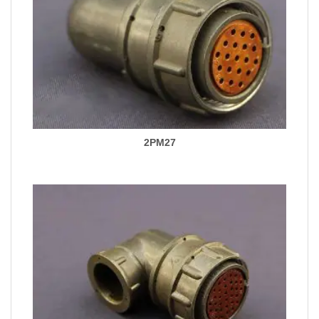
2PM27