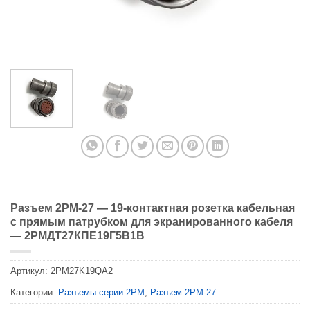
Разъем 2PM-27 — 19-контактная розетка кабельная
с прямым патрубком для экранированного кабеля
— 2РМДТ27КПЕ19Г5В1В
Артикул:
2PM27K19QA2
Категории:
Разъемы серии 2PM
,
Разъем 2PM-27