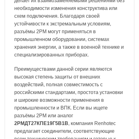
делает их взаимозаменяемыми решениями без
необходимости изменения конструктива или
схем подключения. Благодаря своей
устойчивости к экстремальным условиям,
разъёмы 2PM могут применяться в
промышленном оборудовании, системах
хранения энергии, а также в военной технике и
специализированных приборах.
Преимуществами данной серии являются
высокая степень защиты от внешних
воздействий, полная совместимость с
российскими стандартами, простота установки
и широкие возможности применения в
промышленности и ВПК. Если вы ищете
разъёмы 2PM или аналог
2РМДТ27КПЕ19Г5В1В
, компания Renhotec
предлагает соединители, соответствующие
всем техническим требованиям и готовые к