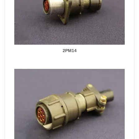
2PM14