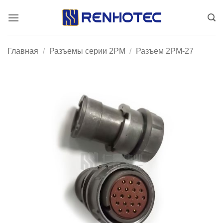
Skip
to
content
Главная
/
Разъемы серии 2PM
/
Разъем 2PM-27