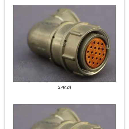
2PM24