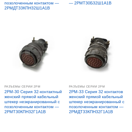
позолоченным контактом —
— 2РМТ30Б32Ш1А1В
2РМДТ33КПН32Ш1А1В
РАЗЪЕМЫ СЕРИИ 2PM
РАЗЪЕМЫ СЕРИИ 2PM
2PM-30 Серия 32-контактный
2PM-33 Серия 32 контактов
женский прямой кабельный
женский прямой кабельный
штекер неэкранированный с
штекер неэкранированный с
позолоченным контактом —
позолоченным контактом —
2РМТ30КПН32Г1А1В
2РМДТ33КПН32Г1А1В