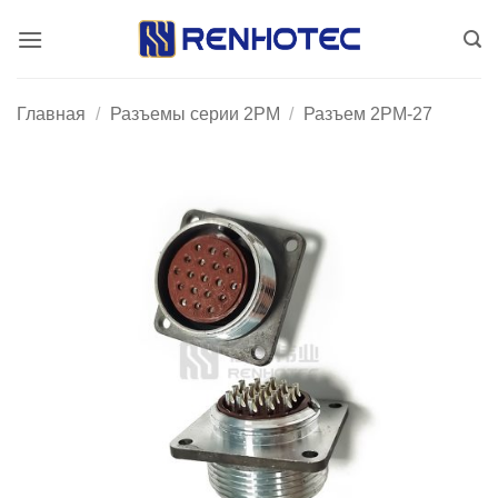
Skip
to
content
Главная
/
Разъемы серии 2PM
/
Разъем 2PM-27