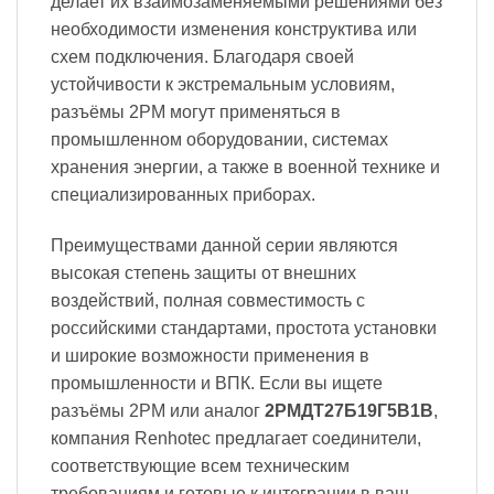
делает их взаимозаменяемыми решениями без
необходимости изменения конструктива или
схем подключения. Благодаря своей
устойчивости к экстремальным условиям,
разъёмы 2PM могут применяться в
промышленном оборудовании, системах
хранения энергии, а также в военной технике и
специализированных приборах.
Преимуществами данной серии являются
высокая степень защиты от внешних
воздействий, полная совместимость с
российскими стандартами, простота установки
и широкие возможности применения в
промышленности и ВПК. Если вы ищете
разъёмы 2PM или аналог
2РМДТ27Б19Г5В1В
,
компания Renhotec предлагает соединители,
соответствующие всем техническим
требованиям и готовые к интеграции в ваш