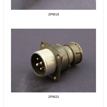
2PM18
2PM22