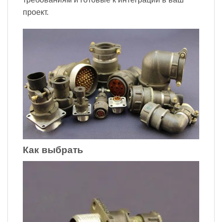
проект.
Как выбрать