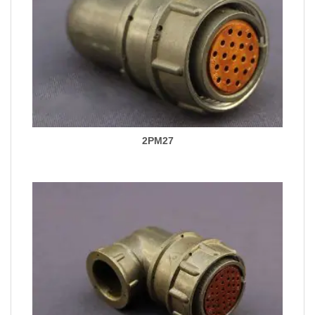
2PM27