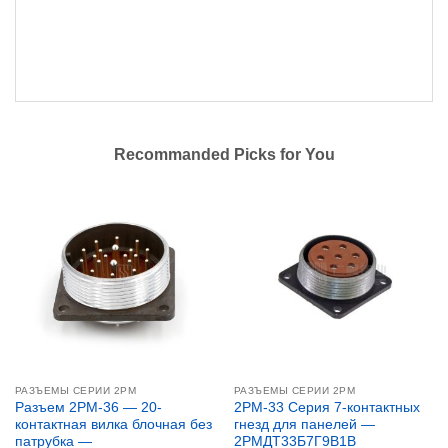
Recommanded Picks for You
РАЗЪЕМЫ СЕРИИ 2PM
РАЗЪЕМЫ СЕРИИ 2PM
Разъем 2PM-36 — 20-
2PM-33 Серия 7-контактных
контактная вилка блочная без
гнезд для панелей —
патрубка —
2РМДТ33Б7Г9В1В