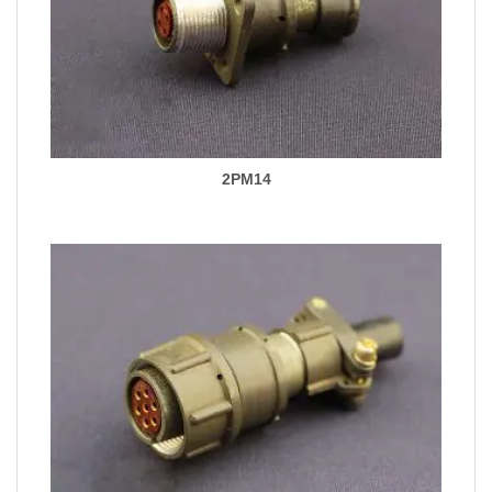
2PM14