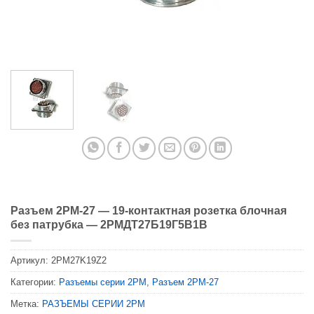
Разъем 2PM-27 — 19-контактная розетка блочная
без патрубка — 2РМДТ27Б19Г5В1В
Артикул:
2PM27K19Z2
Категории:
Разъемы серии 2PM
,
Разъем 2PM-27
Метка:
РАЗЪЕМЫ СЕРИИ 2PM