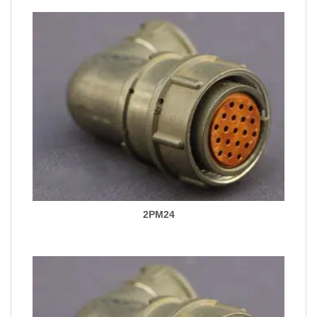
2PM24