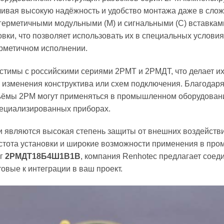
ивая высокую надёжность и удобство монтажа даже в слож
герметичными модульными (М) и сигнальными (С) вставкам
овки, что позволяет использовать их в специальных услови
ерметичном исполнении.
стимы с российскими сериями 2РМТ и 2РМДТ, что делает 
изменения конструктива или схем подключения. Благодаря 
ъёмы 2PM могут применяться в промышленном оборудовании
специализированных приборах.
являются высокая степень защиты от внешних воздействи
стота установки и широкие возможности применения в про
ог
2РМДТ18Б4Ш1В1В
, компания Renhotec предлагает соед
овые к интеграции в ваш проект.