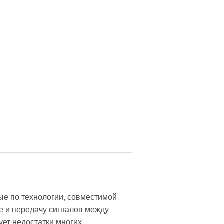
ые по технологии, совместимой
 и передачу сигналов между
ет недостатки многих