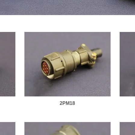
2PM18