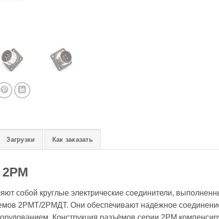
Загрузки
Как заказать
 2PM
ют собой круглые электрические соединители, выполненн
ъемов 2РМТ/2РМДТ. Они обеспечивают надёжное соединение
орудованием. Конструкция разъёмов серии 2PM компенсиру