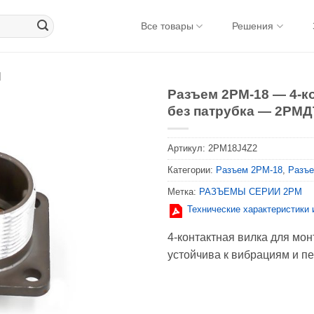
Все товары
Решения
M
Разъем 2PM-18 — 4-к
без патрубка — 2РМ
Артикул:
2PM18J4Z2
Категории:
Разъем 2PM-18
,
Разъе
Метка:
РАЗЪЕМЫ СЕРИИ 2PM
Технические характеристики
4-контактная вилка для мо
устойчива к вибрациям и п