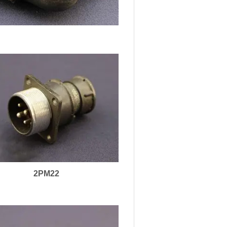
2PM22