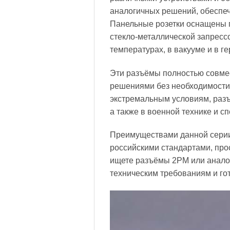
аналогичных решений, обеспеч
Панельные розетки оснащены 
стекло-металлической запресс
температурах, в вакууме и в г
Эти разъёмы полностью совме
решениями без необходимости 
экстремальным условиям, раз
а также в военной технике и 
Преимуществами данной серии 
российскими стандартами, про
ищете разъёмы 2PM или анал
техническим требованиям и гот