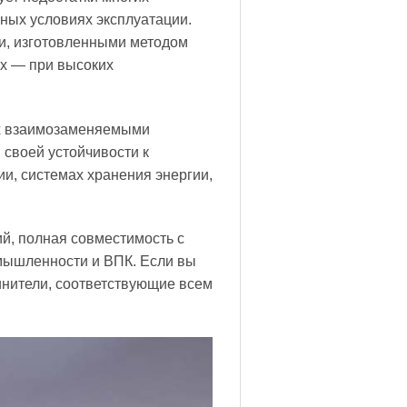
ных условиях эксплуатации.
и, изготовленными методом
ях — при высоких
их взаимозаменяемыми
своей устойчивости к
, системах хранения энергии,
й, полная совместимость с
мышленности и ВПК. Если вы
инители, соответствующие всем