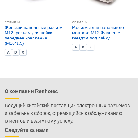
СЕРИЯ М
СЕРИЯ М
Женский панельный разъем
Разъемы для панельного
M12, разъем для пайки,
монтажа M12 Фланец с
переднее крепление
гнездом под пайку
(M16*1.5)
A
D
X
A
D
X
О компании Renhotec
Ведущий китайский поставщик электронных разъемов
и кабельных сборок, стремящийся к обслуживанию
клиентов и взаимному успеху.
Следуйте за нами