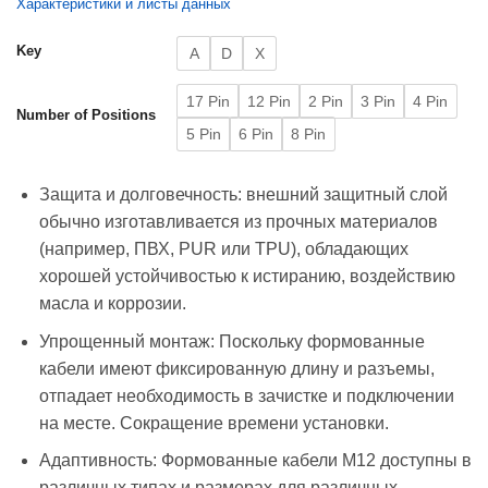
Характеристики и листы данных
Key
A
D
X
17 Pin
12 Pin
2 Pin
3 Pin
4 Pin
Number of Positions
5 Pin
6 Pin
8 Pin
Защита и долговечность: внешний защитный слой
обычно изготавливается из прочных материалов
(например, ПВХ, PUR или TPU), обладающих
хорошей устойчивостью к истиранию, воздействию
масла и коррозии.
Упрощенный монтаж: Поскольку формованные
кабели имеют фиксированную длину и разъемы,
отпадает необходимость в зачистке и подключении
на месте. Сокращение времени установки.
Адаптивность: Формованные кабели M12 доступны в
различных типах и размерах для различных