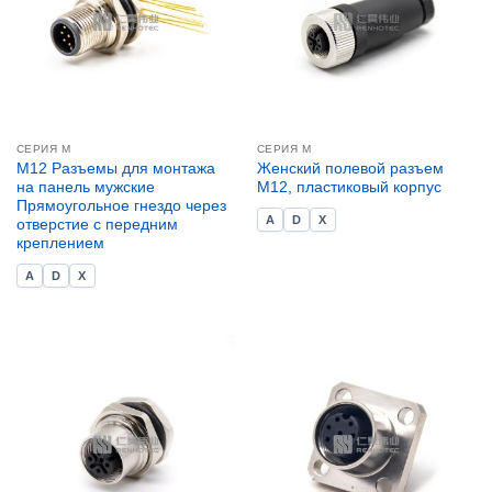
СЕРИЯ М
СЕРИЯ М
M12 Разъемы для монтажа
Женский полевой разъем
на панель мужские
M12, пластиковый корпус
Прямоугольное гнездо через
A
D
X
отверстие с передним
креплением
A
D
X