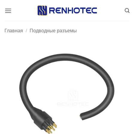
Skip
to
content
Главная
/
Подводные разъемы