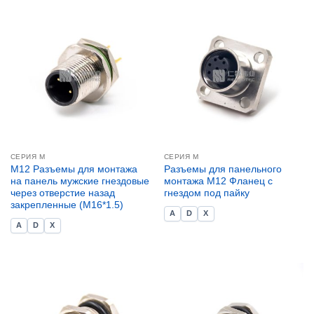
СЕРИЯ М
СЕРИЯ М
M12 Разъемы для монтажа
Разъемы для панельного
на панель мужские гнездовые
монтажа M12 Фланец с
через отверстие назад
гнездом под пайку
закрепленные (M16*1.5)
A
D
X
A
D
X