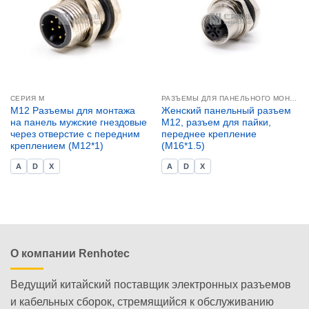
СЕРИЯ М
РАЗЪЕМЫ ДЛЯ ПАНЕЛЬНОГО МОНТАЖА M12
M12 Разъемы для монтажа
Женский панельный разъем
на панель мужские гнездовые
M12, разъем для пайки,
через отверстие с передним
переднее крепление
креплением (M12*1)
(M16*1.5)
A
D
X
A
D
X
О компании Renhotec
Ведущий китайский поставщик электронных разъемов
и кабельных сборок, стремящийся к обслуживанию