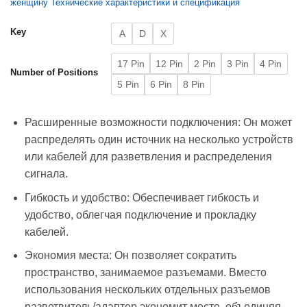
женщину Технические характеристики и спецификация
Key
A
D
X
17 Pin
12 Pin
2 Pin
3 Pin
4 Pin
Number of Positions
5 Pin
6 Pin
8 Pin
Расширенные возможности подключения: Он может
распределять один источник на несколько устройств
или кабелей для разветвления и распределения
сигнала.
Гибкость и удобство: Обеспечивает гибкость и
удобство, облегчая подключение и прокладку
кабелей.
Экономия места: Он позволяет сократить
пространство, занимаемое разъемами. Вместо
использования нескольких отдельных разъемов
разветвитель/адаптер экономит место, объединяя