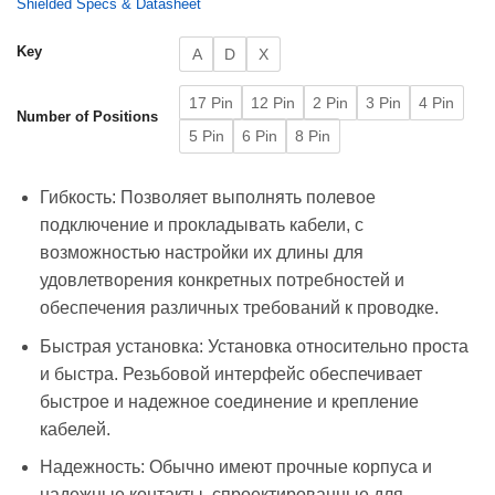
Shielded Specs & Datasheet
Key
A
D
X
17 Pin
12 Pin
2 Pin
3 Pin
4 Pin
Number of Positions
5 Pin
6 Pin
8 Pin
Гибкость: Позволяет выполнять полевое
подключение и прокладывать кабели, с
возможностью настройки их длины для
удовлетворения конкретных потребностей и
обеспечения различных требований к проводке.
Быстрая установка: Установка относительно проста
и быстра. Резьбовой интерфейс обеспечивает
быстрое и надежное соединение и крепление
кабелей.
Надежность: Обычно имеют прочные корпуса и
надежные контакты, спроектированные для