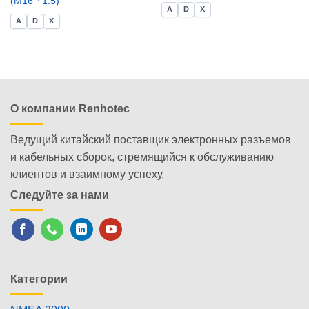
(M16 * 1.5)
A
D
X
A
D
X
О компании Renhotec
Ведущий китайский поставщик электронных разъемов
и кабельных сборок, стремящийся к обслуживанию
клиентов и взаимному успеху.
Следуйте за нами
Категории