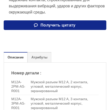
выдерживания вибраций, ударов и других факторов
окружающей среды.
Получить цитату
Описание
Атрибуты
Номер детали :
M12A-
Мужской разъем M12 A, 2 контакта,
2PM-AS-
угловой, металлический корпус,
R001
экранированный
M12A-
Мужской разъем M12 A, 3 контакта,
3PM-AS-
угловой, металлический корпус,
R001
экранированный