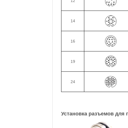
12
14
16
19
24
Установка разъемов для 