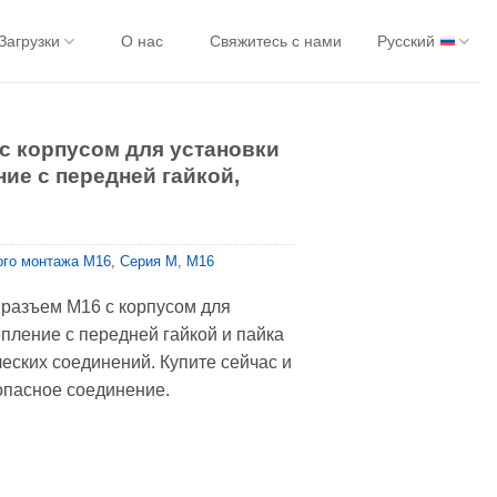
Загрузки
О нас
Свяжитесь с нами
Русский
с корпусом для установки
ние с передней гайкой,
ого монтажа M16
,
Серия М
,
M16
разъем M16 с корпусом для
епление с передней гайкой и пайка
еских соединений. Купите сейчас и
опасное соединение.