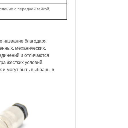
пление с передней гайкой,
е название благодаря
енных, механических,
единений и отличаются
тра жестких условий
к и могут быть выбраны в