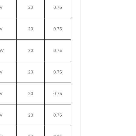
V
20
0.75
V
20
0.75
5V
20
0.75
V
20
0.75
V
20
0.75
V
20
0.75