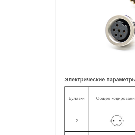
Электрические параметр
Булавки
Общее кодировани
2