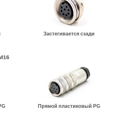
и
Застегивается сзади
M16
PG
Прямой пластиковый PG