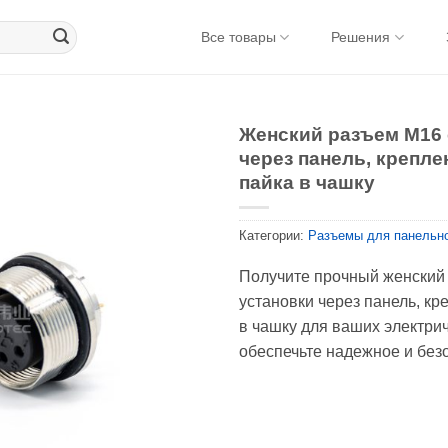
Все товары
Решения
Женский разъем M16 
через панель, крепле
пайка в чашку
Категории:
Разъемы для панельн
Получите прочный женский 
установки через панель, кр
в чашку для ваших электрич
обеспечьте надежное и без