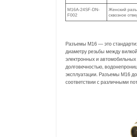
M16A-24SF-DN-
Женский разъе
F002
сквозное отве
Разъемы M16 — это стандарти
диаметру резьбы между вилкой
электронных и автомобильных
долговечностью, водонепрониц
эксплуатации. Разъемы M16 до
соответствии с различными по