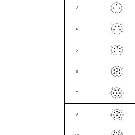
3
4
5
6
7
8