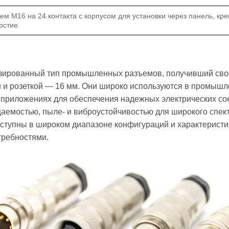
м M16 на 24 контакта с корпусом для установки через панель, кре
рстие
зированный тип промышленных разъемов, получивший сво
 и розеткой — 16 мм. Они широко используются в промышл
 приложениях для обеспечения надежных электрических со
аемостью, пыле- и виброустойчивостью для широкого спек
ступны в широком диапазоне конфигураций и характеристи
требностями.