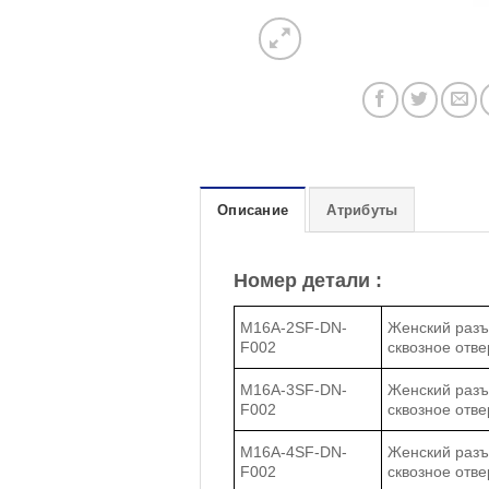
Описание
Атрибуты
Номер детали :
M16A-2SF-DN-
Женский разъе
F002
сквозное отве
M16A-3SF-DN-
Женский разъе
F002
сквозное отве
M16A-4SF-DN-
Женский разъе
F002
сквозное отве