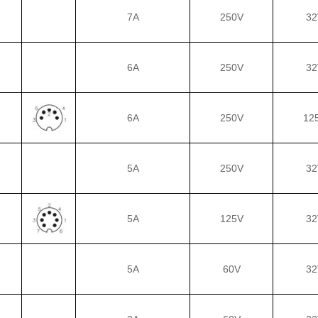
7A
250V
32
6A
250V
32
6A
250V
12
5A
250V
32
5A
125V
32
5A
60V
32