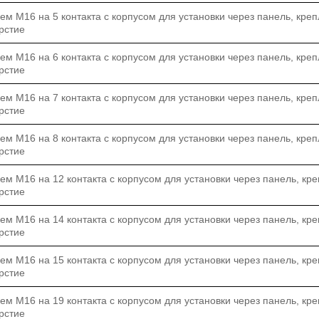
м M16 на 5 контакта с корпусом для установки через панель, креп
рстие
м M16 на 6 контакта с корпусом для установки через панель, креп
рстие
м M16 на 7 контакта с корпусом для установки через панель, креп
рстие
м M16 на 8 контакта с корпусом для установки через панель, креп
рстие
м M16 на 12 контакта с корпусом для установки через панель, кре
рстие
м M16 на 14 контакта с корпусом для установки через панель, кре
рстие
м M16 на 15 контакта с корпусом для установки через панель, кре
рстие
м M16 на 19 контакта с корпусом для установки через панель, кре
рстие