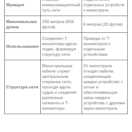
Функция
коммуникационный
отдельных устройств
путь сети
к магистрали
Максимальная
200 метров (656
6 метров (20 футов)
длина
футов)
Соединяет Т-
Провода от Т-
коннекторы вдоль
коннекторов к
Использование
лодки, формируя
отдельным
структуру сети
устройствам
Магистральные
От магистрали
кабели служат
отходят кабели,
центральным
соединяющие
стержнем сети,
каждое устройство с
Структура сети
проходя вдоль
сетью и
судна и соединяя
обеспечивающие
различные
связь каждого
сегменты и Т-
устройства с другими
коннекторы.
через магистраль