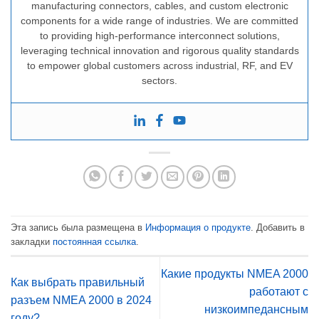
manufacturing connectors, cables, and custom electronic
components for a wide range of industries. We are committed
to providing high-performance interconnect solutions,
leveraging technical innovation and rigorous quality standards
to empower global customers across industrial, RF, and EV
sectors.
Эта запись была размещена в
Информация о продукте
. Добавить в
закладки
постоянная ссылка
.
Какие продукты NMEA 2000
Как выбрать правильный
работают с
разъем NMEA 2000 в 2024
низкоимпедансным
году?