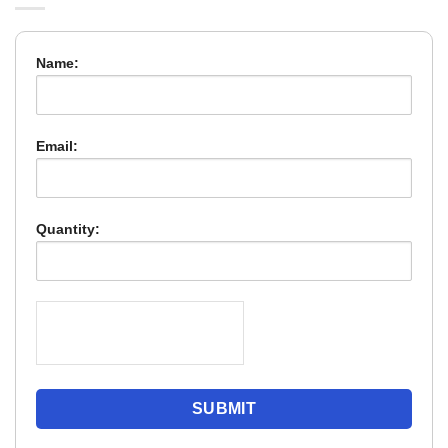
Name:
Email:
Quantity: