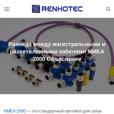
Skip
to
content
Разница между магистральными и
разветвленными кабелями NMEA
2000 Объяснение
NMEA 2000
— это стандартный протокол для связи