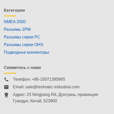
Категории
NMEA 2000
Разъемы 2PM
Разъемы серии PC
Разъемы серии OHS
Подводные коннекторы
Свяжитесь с нами
Телефон: +86-15071395865
Email:
sale@renhotec-industrial.com
Адрес: 25 Ningjiang Rd, Дунгуань, провинция
Гуандун, Китай, 523900