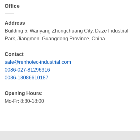
Office
Address
Building 5, Wanyang Zhongchuang City, Daze Industrial
Park, Jiangmen, Guangdong Province, China
Contact
sale@renhotec-industrial.com
0086-027-81296316
0086-18086610187
Opening Hours:
Mo-Fr: 8:30-18:00