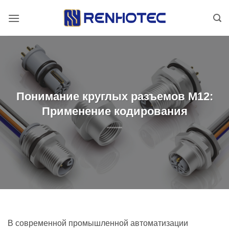
Skip
to
content
Понимание круглых разъемов M12:
Применение кодирования
В современной промышленной автоматизации