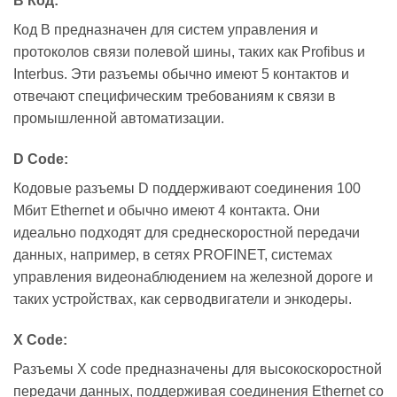
B Код:
Код B предназначен для систем управления и
протоколов связи полевой шины, таких как Profibus и
Interbus. Эти разъемы обычно имеют 5 контактов и
отвечают специфическим требованиям к связи в
промышленной автоматизации.
D Code:
Кодовые разъемы D поддерживают соединения 100
Мбит Ethernet и обычно имеют 4 контакта. Они
идеально подходят для среднескоростной передачи
данных, например, в сетях PROFINET, системах
управления видеонаблюдением на железной дороге и
таких устройствах, как серводвигатели и энкодеры.
X Code:
Разъемы X code предназначены для высокоскоростной
передачи данных, поддерживая соединения Ethernet со