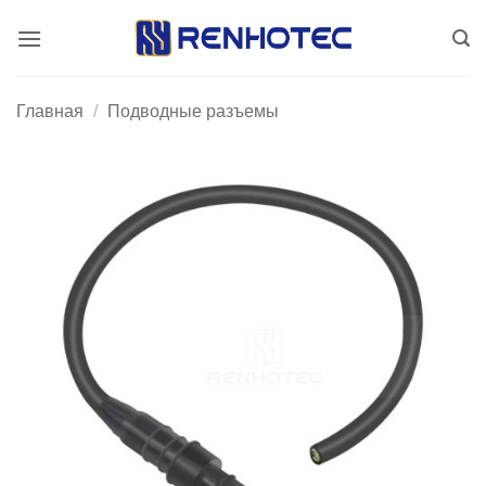
Skip
to
content
Главная
/
Подводные разъемы