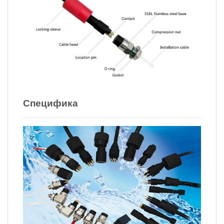
Специфика