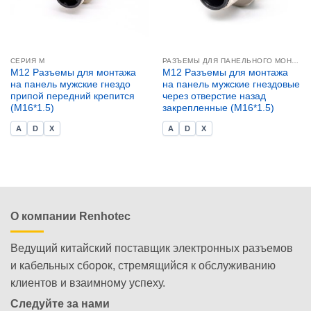
СЕРИЯ М
РАЗЪЕМЫ ДЛЯ ПАНЕЛЬНОГО МОНТАЖА M12
M12 Разъемы для монтажа
M12 Разъемы для монтажа
на панель мужские гнездо
на панель мужские гнездовые
припой передний крепится
через отверстие назад
(M16*1.5)
закрепленные (M16*1.5)
A
D
X
A
D
X
О компании Renhotec
Ведущий китайский поставщик электронных разъемов
и кабельных сборок, стремящийся к обслуживанию
клиентов и взаимному успеху.
Следуйте за нами