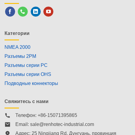
Категории
NMEA 2000
Разъемы 2PM
Разъемы серии PC
Разъемы серии OHS
Подводные коннекторы
Свяжитесь с нами
Телефон: +86-15071395865
Email:
sale@renhotec-industrial.com
Адрес: 25 Ningjiang Rd, Дунгуань, провинция