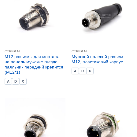
СЕРИЯ М
СЕРИЯ М
M12 разъемы для монтажа
Мужской полевой разъем
на панель мужские гнездо
M12, пластиковый корпус
паяльник передний крепится
A
D
X
(M12*1)
A
D
X