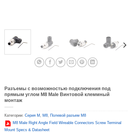
Разъемы с возможностью подключения под
прямым углом M8 Male Винтовой клеммный
монтаж
Категории:
Серия М
,
M8
,
Полевой разъем M8
M8 Male Right Angle Field Wireable Connectors Screw Terminal
Mount Specs & Datasheet