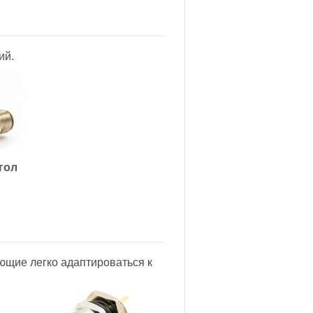
ий.
гол
ющие легко адаптироваться к