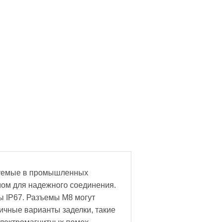
зуемые в промышленных
ом для надежного соединения.
ы IP67. Разъемы M8 могут
личные варианты заделки, такие