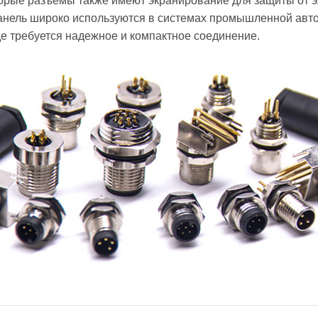
оторые разъемы также имеют экранирование для защиты от 
нель широко используются в системах промышленной авто
де требуется надежное и компактное соединение.