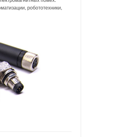
электромагнитных помех.
матизации, робототехники,