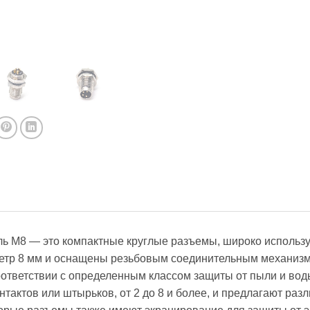
ль M8 — это компактные круглые разъемы, широко исполь
етр 8 мм и оснащены резьбовым соединительным механизм
ответствии с определенным классом защиты от пыли и вод
нтактов или штырьков, от 2 до 8 и более, и предлагают раз