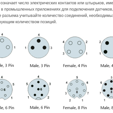
 означает число электрических контактов или штырьков, им
 в промышленных приложениях для подключения датчиков
ре разъема учитывайте количество соединений, необходимы
вующим количеством позиций.