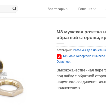
Все товары
Решения
M8 мужская розетка н
обратной стороны, к
Категории:
Разъемы для панельн
M8 Male Receptacle Bulkhead
Datasheet
Высококачественная перего
под пайку с обратной сторо
надежного соединения ком
приложениях.