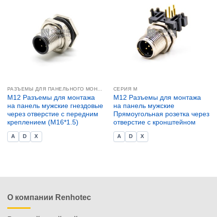
РАЗЪЕМЫ ДЛЯ ПАНЕЛЬНОГО МОНТАЖА M12
СЕРИЯ М
M12 Разъемы для монтажа
M12 Разъемы для монтажа
на панель мужские гнездовые
на панель мужские
через отверстие с передним
Прямоугольная розетка через
креплением (M16*1.5)
отверстие с кронштейном
A
D
X
A
D
X
О компании Renhotec