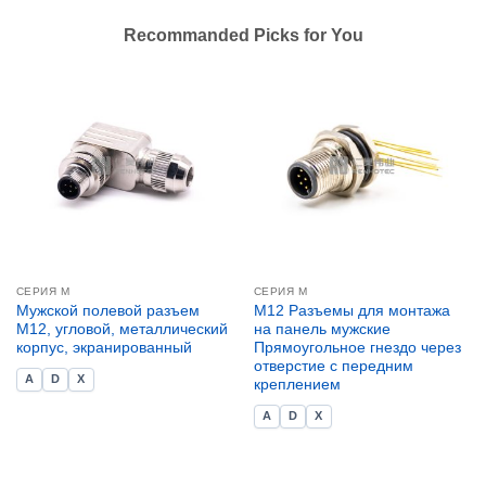
Recommanded Picks for You
СЕРИЯ М
СЕРИЯ М
Мужской полевой разъем
M12 Разъемы для монтажа
M12, угловой, металлический
на панель мужские
корпус, экранированный
Прямоугольное гнездо через
отверстие с передним
A
D
X
креплением
A
D
X