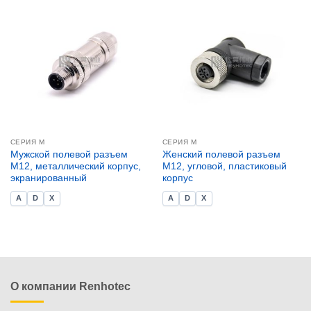
СЕРИЯ М
СЕРИЯ М
Мужской полевой разъем
Женский полевой разъем
M12, металлический корпус,
M12, угловой, пластиковый
экранированный
корпус
A
D
X
A
D
X
О компании Renhotec