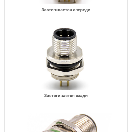
Застегивается спереди
Застегивается сзади