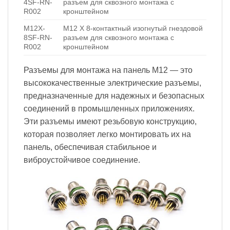
4SF-RN-
разъем для сквозного монтажа с
R002
кронштейном
M12X-
M12 X 8-контактный изогнутый гнездовой
8SF-RN-
разъем для сквозного монтажа с
R002
кронштейном
Разъемы для монтажа на панель M12 — это
высококачественные электрические разъемы,
предназначенные для надежных и безопасных
соединений в промышленных приложениях.
Эти разъемы имеют резьбовую конструкцию,
которая позволяет легко монтировать их на
панель, обеспечивая стабильное и
виброустойчивое соединение.