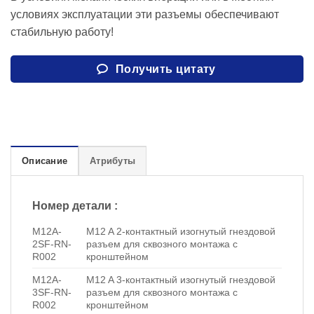
условиях эксплуатации эти разъемы обеспечивают
стабильную работу!
Получить цитату
Описание
Атрибуты
Номер детали :
M12A-
M12 A 2-контактный изогнутый гнездовой
2SF-RN-
разъем для сквозного монтажа с
R002
кронштейном
M12A-
M12 A 3-контактный изогнутый гнездовой
3SF-RN-
разъем для сквозного монтажа с
R002
кронштейном