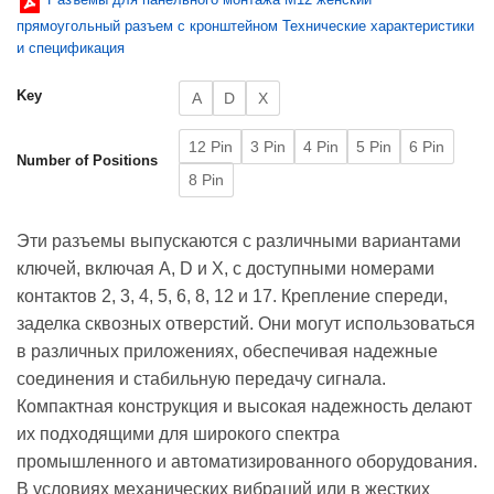
прямоугольный разъем с кронштейном Технические характеристики
и спецификация
Key
A
D
X
12 Pin
3 Pin
4 Pin
5 Pin
6 Pin
Number of Positions
8 Pin
Эти разъемы выпускаются с различными вариантами
ключей, включая A, D и X, с доступными номерами
контактов 2, 3, 4, 5, 6, 8, 12 и 17. Крепление спереди,
заделка сквозных отверстий. Они могут использоваться
в различных приложениях, обеспечивая надежные
соединения и стабильную передачу сигнала.
Компактная конструкция и высокая надежность делают
их подходящими для широкого спектра
промышленного и автоматизированного оборудования.
В условиях механических вибраций или в жестких