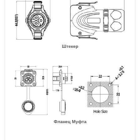
Штекер
Фланец Муфта