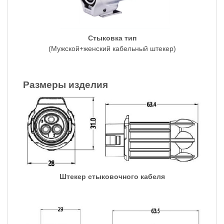
Стыковка тип
(Мужской+женский кабельный штекер)
Размеры изделия
Штекер стыковочного кабеля