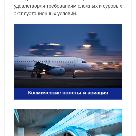
удовлетворяя требованиям сложных и суровых
эксплуатационных условий.
Космические полеты и авиация