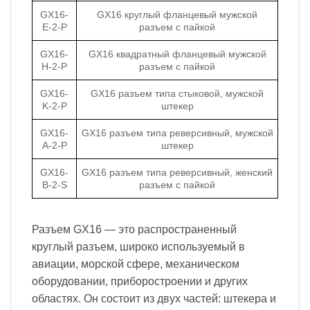
GX16-
GX16 круглый фланцевый мужской
E-2-P
разъем с пайкой
GX16-
GX16 квадратный фланцевый мужской
H-2-P
разъем с пайкой
GX16-
GX16 разъем типа стыковой, мужской
K-2-P
штекер
GX16-
GX16 разъем типа реверсивный, мужской
A-2-P
штекер
GX16-
GX16 разъем типа реверсивный, женский
B-2-S
разъем с пайкой
Разъем GX16 — это распространенный
круглый разъем, широко используемый в
авиации, морской сфере, механическом
оборудовании, приборостроении и других
областях. Он состоит из двух частей: штекера и