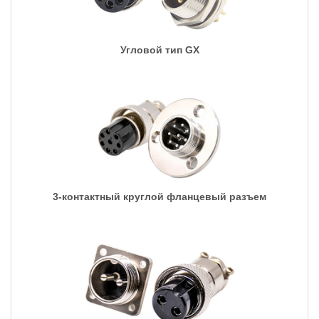
Угловой тип GX
3-контактный круглой фланцевый разъем