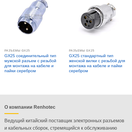
РАЗЪЕМЫ GX25
РАЗЪЕМЫ GX25
GX25 соединительный тип
GX25 стандартный тип
мужской разъем с резьбой
женской вилки с резьбой для
для монтажа на кабеле и
монтажа на кабеле и пайки
пайки серебром
серебром
О компании Renhotec
Ведущий китайский поставщик электронных разъемов
и кабельных сборок, стремящийся к обслуживанию