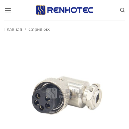
Skip
to
content
Главная
/
Серия GX