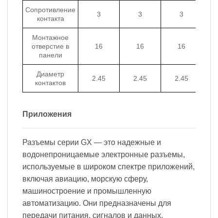
Сопротивление
3
3
3
контакта
Монтажное
отверстие в
16
16
16
панели
Диаметр
2.45
2.45
2.45
контактов
Приложения
Разъемы серии GX — это надежные и
водонепроницаемые электронные разъемы,
используемые в широком спектре приложений,
включая авиацию, морскую сферу,
машиностроение и промышленную
автоматизацию. Они предназначены для
передачи питания, сигналов и данных,