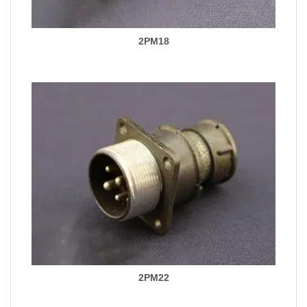
2PM18
2PM22