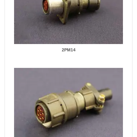
2PM14