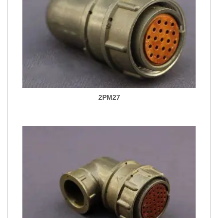
2PM27