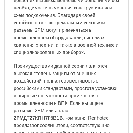
делает их взаимозаменяемыми решениями без
необходимости изменения конструктива или
схем подключения. Благодаря своей
устойчивости к экстремальным условиям,
разъёмы 2PM могут применяться в
промышленном оборудовании, системах
хранения энергии, а также в военной технике и
специализированных приборах.
Преимуществами данной серии являются
высокая степень защиты от внешних
воздействий, полная совместимость с
российскими стандартами, простота установки
и широкие возможности применения в
промышленности и ВПК. Если вы ищете
разъёмы 2PM или аналог
2РМДТ27КПН7Г5В1В
, компания Renhotec
предлагает соединители, соответствующие
всем техническим требованиям и готовые к