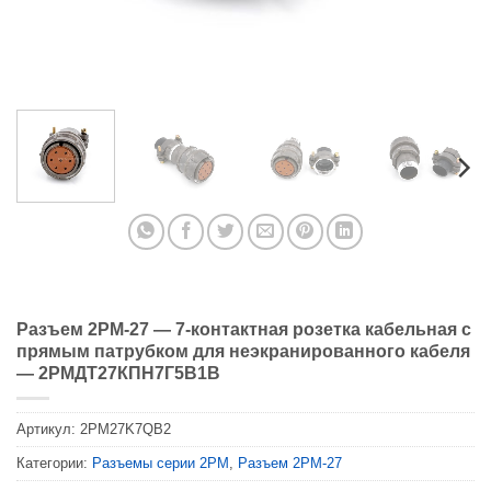
Разъем 2PM-27 — 7-контактная розетка кабельная с
прямым патрубком для неэкранированного кабеля
— 2РМДТ27КПН7Г5В1В
Артикул:
2PM27K7QB2
Категории:
Разъемы серии 2PM
,
Разъем 2PM-27