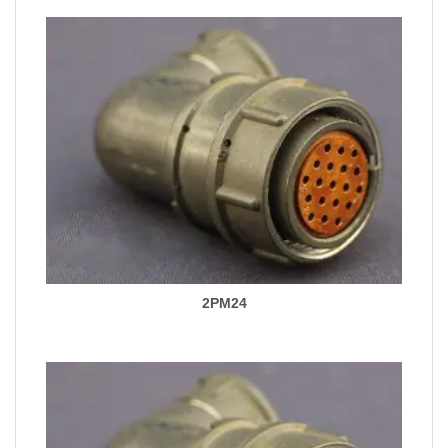
2PM24