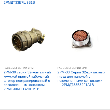
2РМДТ33Б7Ш9В1В
РАЗЪЕМЫ СЕРИИ 2PM
РАЗЪЕМЫ СЕРИИ 2PM
2PM-30 серия 32-контактный
2PM-33 Серия 32-контактных
мужской прямой кабельный
гнезд для панелей с
штекер неэкранированный с
позолоченными контактами
позолоченным контактом —
— 2РМДТ33Б32Г1А1В
2РМТ30КПН32Ш1А1В