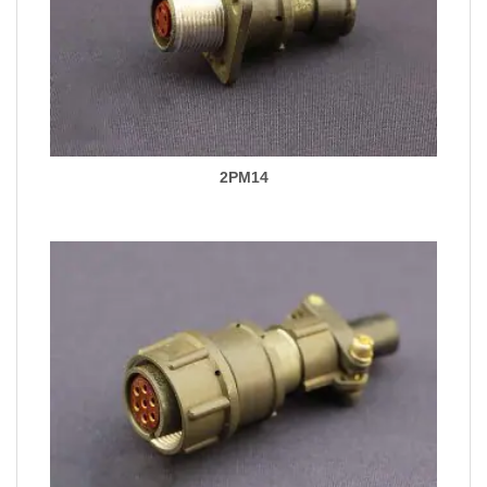
2PM14