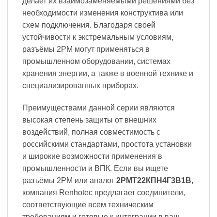
делает их взаимозаменяемыми решениями без
необходимости изменения конструктива или
схем подключения. Благодаря своей
устойчивости к экстремальным условиям,
разъёмы 2PM могут применяться в
промышленном оборудовании, системах
хранения энергии, а также в военной технике и
специализированных приборах.
Преимуществами данной серии являются
высокая степень защиты от внешних
воздействий, полная совместимость с
российскими стандартами, простота установки
и широкие возможности применения в
промышленности и ВПК. Если вы ищете
разъёмы 2PM или аналог
2РМТ22КПН4Г3В1В
,
компания Renhotec предлагает соединители,
соответствующие всем техническим
требованиям и готовые к интеграции в ваш