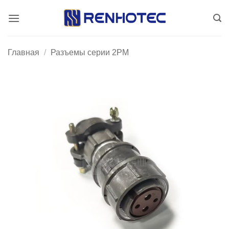
Skip
to
content
Главная
/
Разъемы серии 2PM