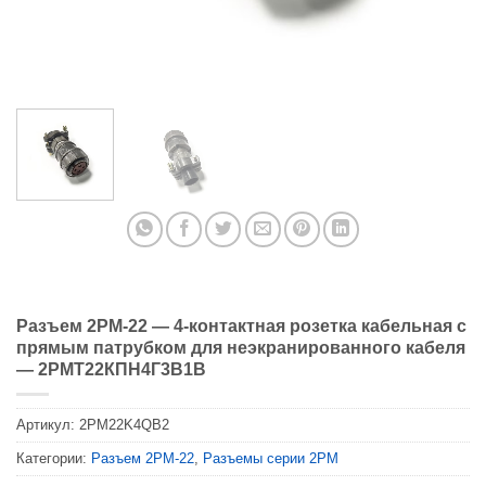
Разъем 2PM-22 — 4-контактная розетка кабельная с
прямым патрубком для неэкранированного кабеля
— 2РМТ22КПН4Г3В1В
Артикул:
2PM22K4QB2
Категории:
Разъем 2PM-22
,
Разъемы серии 2PM