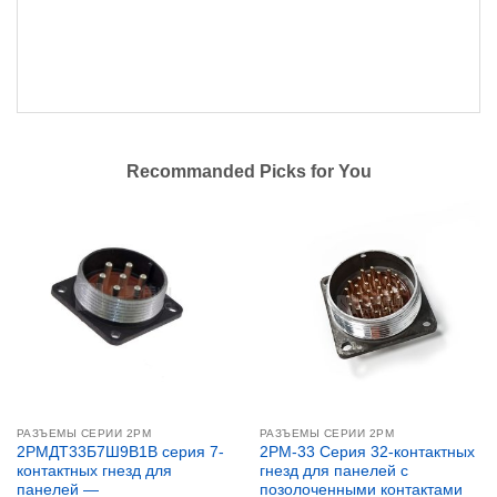
Recommanded Picks for You
РАЗЪЕМЫ СЕРИИ 2PM
РАЗЪЕМЫ СЕРИИ 2PM
2РМДТ33Б7Ш9В1В серия 7-
2PM-33 Серия 32-контактных
контактных гнезд для
гнезд для панелей с
панелей —
позолоченными контактами