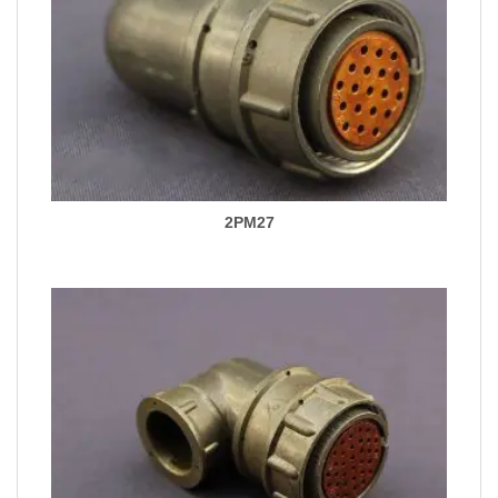
2PM27