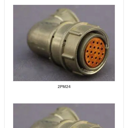
2PM24