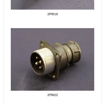
2PM18
2PM22