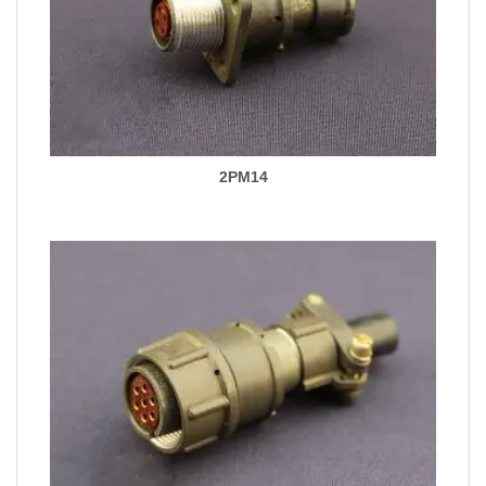
2PM14