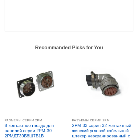
Recommanded Picks for You
РАЗЪЕМЫ СЕРИИ 2PM
РАЗЪЕМЫ СЕРИИ 2PM
8-контактное гнездо для
2PM-33 серия 32-контактный
панелей серии 2PM-30 —
женский угловой кабельный
2РМДТ30Б8Ш7В1В
штекер неэкранированный с