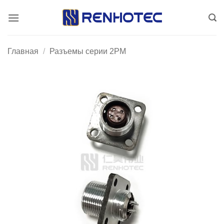
Skip
to
content
Главная
/
Разъемы серии 2PM