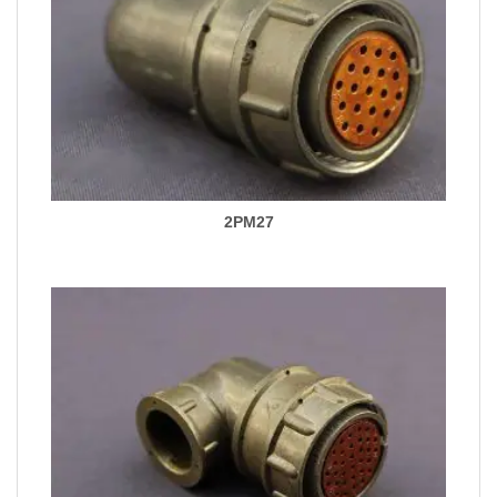
2PM27