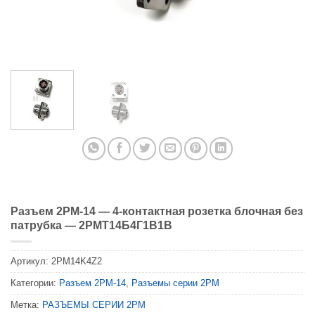
Разъем 2PM-14 — 4-контактная розетка блочная без
патрубка — 2РМТ14Б4Г1В1В
Артикул:
2PM14K4Z2
Категории:
Разъем 2PM-14
,
Разъемы серии 2PM
Метка:
РАЗЪЕМЫ СЕРИИ 2PM