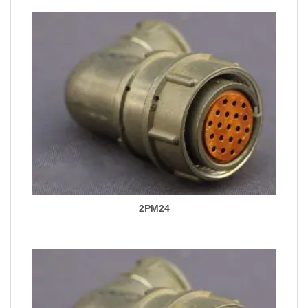
2PM24