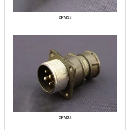
2PM18
2PM22