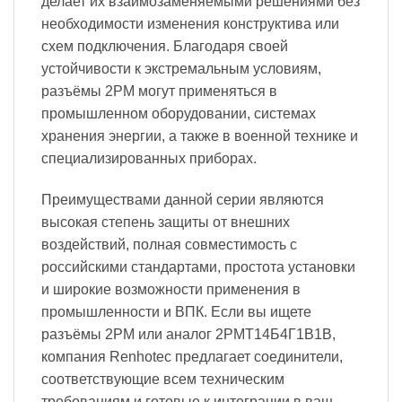
делает их взаимозаменяемыми решениями без
необходимости изменения конструктива или
схем подключения. Благодаря своей
устойчивости к экстремальным условиям,
разъёмы 2PM могут применяться в
промышленном оборудовании, системах
хранения энергии, а также в военной технике и
специализированных приборах.
Преимуществами данной серии являются
высокая степень защиты от внешних
воздействий, полная совместимость с
российскими стандартами, простота установки
и широкие возможности применения в
промышленности и ВПК. Если вы ищете
разъёмы 2PM или аналог 2РМТ14Б4Г1В1В,
компания Renhotec предлагает соединители,
соответствующие всем техническим
требованиям и готовые к интеграции в ваш