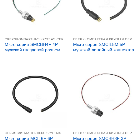
СВЕРХКОМПАКТНАЯ КРУГЛАЯ СЕРИЯ
СВЕРХКОМПАКТНАЯ КРУГЛАЯ СЕРИЯ
Micro серия SMCBH4F 4P
Micro серия SMCIL5M 5P
мужской гнездовой разъем
мужской линейный коннектор
СЕРИЯ МИНИАТЮРНЫХ КРУГЛЫХ
СВЕРХКОМПАКТНАЯ КРУГЛАЯ СЕРИЯ
Micro серия MCIL6F 6P
Micro серия SMCBH3F 3P