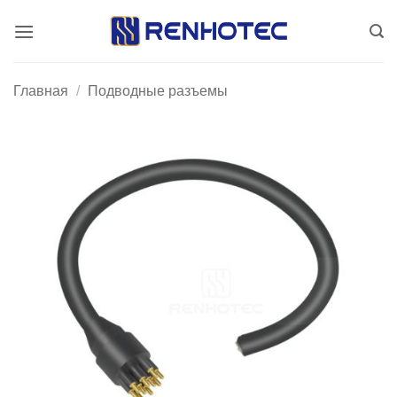
Skip
to
content
Главная
/
Подводные разъемы