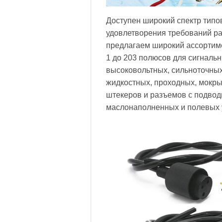
Доступен широкий спектр типо
удовлетворения требований р
предлагаем широкий ассортим
1 до 203 полюсов для сигнальн
высоковольтных, сильноточных
жидкостных, проходных, мокры
штекеров и разъемов с подво
маслонаполненных и полевых 