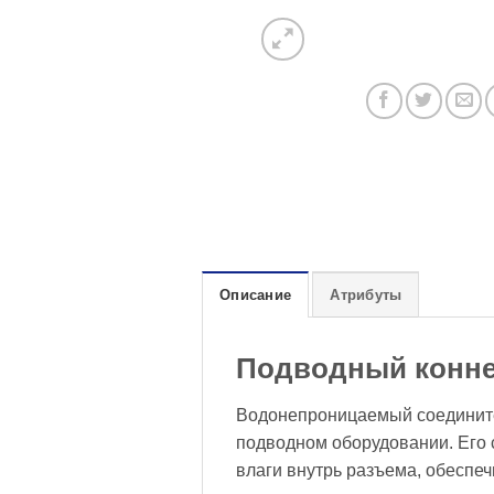
Описание
Атрибуты
Подводный конне
Водонепроницаемый соединител
подводном оборудовании. Его
влаги внутрь разъема, обеспе