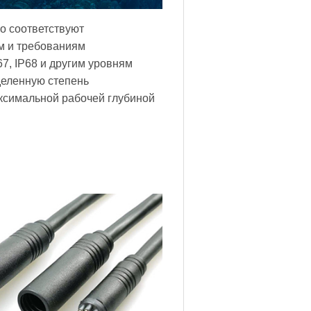
 соответствуют
м и требованиям
67, IP68 и другим уровням
деленную степень
ксимальной рабочей глубиной