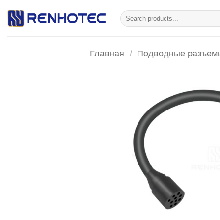
Skip
Искать:
to
content
Главная
/
Подводные разъем