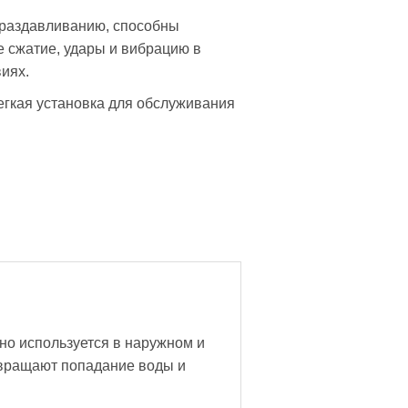
 раздавливанию, способны
 сжатие, удары и вибрацию в
иях.
егкая установка для обслуживания
но используется в наружном и
твращают попадание воды и