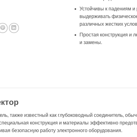
Устойчивы к падениям и
выдерживать физическое
различных жестких услов
Простая конструкция и л
и замены.
ктор
ь, также известный как глубоководный соединитель, обыч
 специальная конструкция и материалы эффективно предо
чивая безопасную работу электронного оборудования.