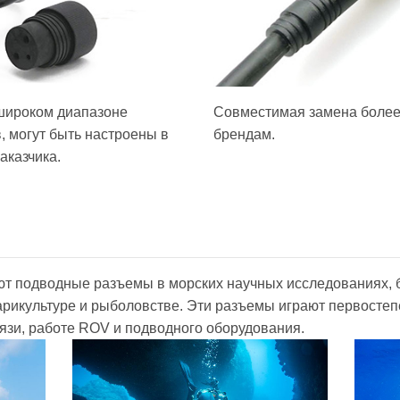
широком диапазоне
Совместимая замена боле
, могут быть настроены в
брендам.
аказчика.
ют подводные разъемы в морских научных исследованиях, 
арикультуре и рыболовстве. Эти разъемы играют первосте
язи, работе ROV и подводного оборудования.