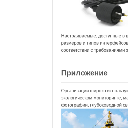
Настраиваемые, доступные в 
размеров и типов интерфейсов
соответствии с требованиями з
Приложение
Организации широко использу
экологическом мониторинге, м
фотографии, глубоководной св