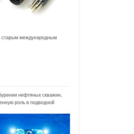
е старым международным
бурении нефтяных скважин,
пенную роль в подводной