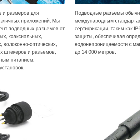
в и размеров для
Подводные разъемы обычно
азличных приложений. Мы
международным стандарта
ент подводных разъемов от
сертификации, таким как IP
ых, коаксиальных,
защиты, обеспечивая опре
, волоконно-оптических,
водонепроницаемости с ма
х штекеров и разъемов,
до 14 000 метров.
дным питанием,
установок.