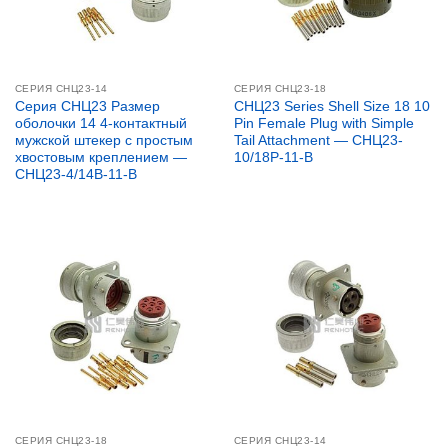
СЕРИЯ CНЦ23-14
СЕРИЯ СНЦ23-18
Серия СНЦ23 Размер
СНЦ23 Series Shell Size 18 10
оболочки 14 4-контактный
Pin Female Plug with Simple
мужской штекер с простым
Tail Attachment — СНЦ23-
хвостовым креплением —
10/18Р-11-В
СНЦ23-4/14В-11-В
СЕРИЯ СНЦ23-18
СЕРИЯ CНЦ23-14