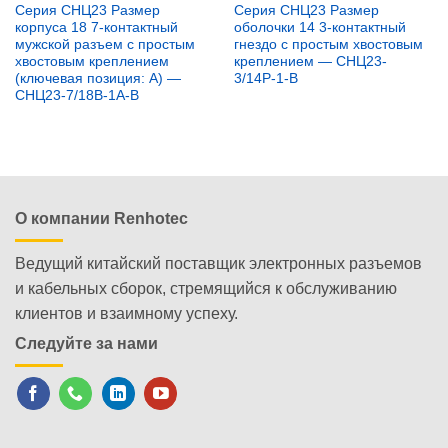
Серия СНЦ23 Размер
Серия СНЦ23 Размер
корпуса 18 7-контактный
оболочки 14 3-контактный
мужской разъем с простым
гнездо с простым хвостовым
хвостовым креплением
креплением — СНЦ23-
(ключевая позиция: A) —
3/14Р-1-В
СНЦ23-7/18В-1А-В
О компании Renhotec
Ведущий китайский поставщик электронных разъемов
и кабельных сборок, стремящийся к обслуживанию
клиентов и взаимному успеху.
Следуйте за нами