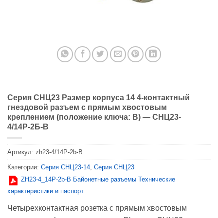
Серия СНЦ23 Размер корпуса 14 4-контактный
гнездовой разъем с прямым хвостовым
креплением (положение ключа: B) — СНЦ23-
4/14Р-2Б-В
Артикул:
zh23-4/14P-2b-B
Категории:
Серия CНЦ23-14
,
Серия CНЦ23
ZH23-4_14Р-2b-В Байонетные разъемы Технические
характеристики и паспорт
Четырехконтактная розетка с прямым хвостовым