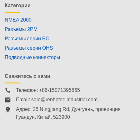
Категории
NMEA 2000
Разъемы 2PM
Разъемы серии PC
Разъемы серии OHS
Подводные коннекторы
Свяжитесь с нами
Телефон: +86-15071395865
Email:
sale@renhotec-industrial.com
Адрес: 25 Ningjiang Rd, Дунгуань, провинция
Гуандун, Китай, 523900