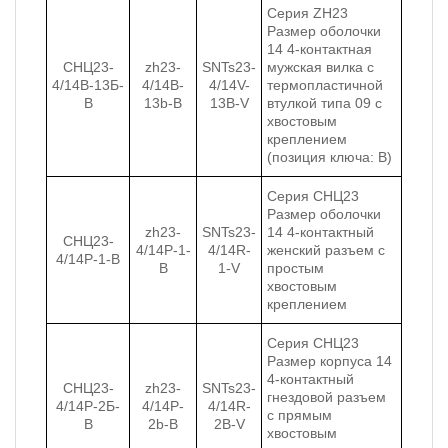
Серия ZH23
Размер оболочки
14 4-контактная
СНЦ23-
zh23-
SNTs23-
мужская вилка с
4/14В-13Б-
4/14B-
4/14V-
термопластичной
В
13b-B
13B-V
втулкой типа 09 с
хвостовым
креплением
(позиция ключа: B)
Серия СНЦ23
Размер оболочки
zh23-
SNTs23-
14 4-контактный
СНЦ23-
4/14P-1-
4/14R-
женский разъем с
4/14Р-1-В
B
1-V
простым
хвостовым
креплением
Серия СНЦ23
Размер корпуса 14
4-контактный
СНЦ23-
zh23-
SNTs23-
гнездовой разъем
4/14Р-2Б-
4/14P-
4/14R-
с прямым
В
2b-B
2B-V
хвостовым