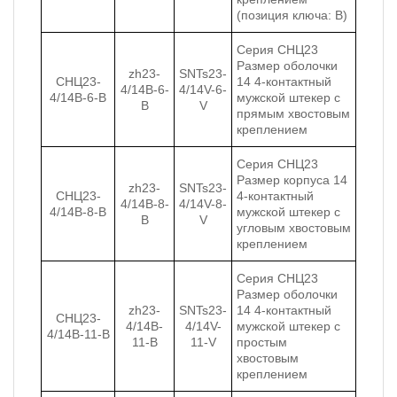
(позиция ключа: B)
Серия СНЦ23
Размер оболочки
zh23-
SNTs23-
СНЦ23-
14 4-контактный
4/14B-6-
4/14V-6-
4/14В-6-В
мужской штекер с
B
V
прямым хвостовым
креплением
Серия CНЦ23
Размер корпуса 14
zh23-
SNTs23-
СНЦ23-
4-контактный
4/14B-8-
4/14V-8-
4/14В-8-В
мужской штекер с
B
V
угловым хвостовым
креплением
Серия СНЦ23
Размер оболочки
zh23-
SNTs23-
14 4-контактный
СНЦ23-
4/14B-
4/14V-
мужской штекер с
4/14В-11-В
11-B
11-V
простым
хвостовым
креплением