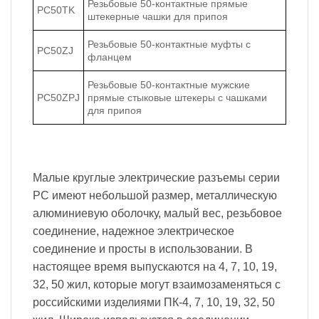
Резьбовые 50-контактные прямые
PC50TK
штекерные чашки для припоя
Резьбовые 50-контактные муфты с
PC50ZJ
фланцем
Резьбовые 50-контактные мужские
PC50ZPJ
прямые стыковые штекеры с чашками
для припоя
Малые круглые электрические разъемы серии
PC имеют небольшой размер, металлическую
алюминиевую оболочку, малый вес, резьбовое
соединение, надежное электрическое
соединение и просты в использовании. В
настоящее время выпускаются на 4, 7, 10, 19,
32, 50 жил, которые могут взаимозаменяться с
российскими изделиями ПК-4, 7, 10, 19, 32, 50