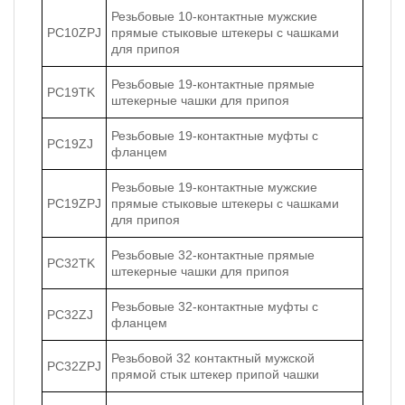
Резьбовые 10-контактные мужские
PC10ZPJ
прямые стыковые штекеры с чашками
для припоя
Резьбовые 19-контактные прямые
PC19TK
штекерные чашки для припоя
Резьбовые 19-контактные муфты с
PC19ZJ
фланцем
Резьбовые 19-контактные мужские
PC19ZPJ
прямые стыковые штекеры с чашками
для припоя
Резьбовые 32-контактные прямые
PC32TK
штекерные чашки для припоя
Резьбовые 32-контактные муфты с
PC32ZJ
фланцем
Резьбовой 32 контактный мужской
PC32ZPJ
прямой стык штекер припой чашки