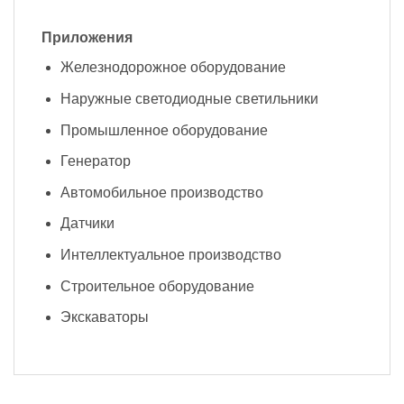
Приложения
Железнодорожное оборудование
Наружные светодиодные светильники
Промышленное оборудование
Генератор
Автомобильное производство
Датчики
Интеллектуальное производство
Строительное оборудование
Экскаваторы