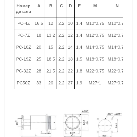
Номер
A
B
C
D
E
M
N
детали
PC-4Z
16.5
12
2.2
10
1.4
M10*0.75
M10*0.75
PC-7Z
18
13.2
2.2
12
1.4
M12*0.75
M12*0.75
PC-10Z
20
15
2.2
14
1.4
M14*0.75
M14*0.75
PC-19Z
25
18.5
2.2
18
1.5
M18*0.75
M18*0.75
PC-32Z
28
21.5
2.2
22
1.8
M22*0.75
M22*0.75
PC50Z
33
26
2.2
27
1.9
M27*1
M27*0.75