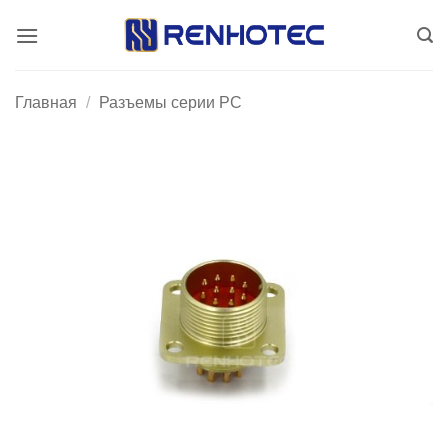
Skip
to
content
Главная
/
Разъемы серии PC