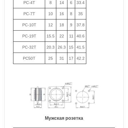
PC-4T
8
14
6
33.4
PC-7T
10
16
8
35
PC-10T
12
18
9
37.8
PC-19T
15.5
22
11
40.6
PC-32T
20.3
26.3
15
41.5
PC50T
25
31
17
42.2
Мужская розетка