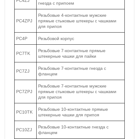
PC4ZJ
гнезда с припоем
Резьбовые 4-контактные мужские
PC4ZPJ
прямые стыковые штекеры с чашками
для припоя
PC4P
Резьбовой корпус
Резьбовые 7-контактные прямые
PC7TK
штекерные чашки для пайки
Резьбовые 7-контактные гнезда с
PC7ZJ
фланцем
Резьбовые 7-контактные мужские
PC7ZPJ
прямые стыковые штекеры с чашками
для припоя
Резьбовые 10-контактные прямые
PC10TK
штекерные чашки для припоя
Резьбовые 10-контактные гнезда с
PC10ZJ
фланцем