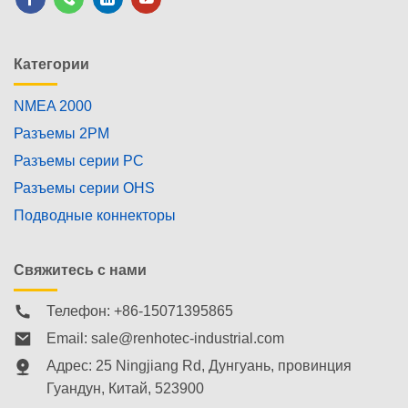
Категории
NMEA 2000
Разъемы 2PM
Разъемы серии PC
Разъемы серии OHS
Подводные коннекторы
Свяжитесь с нами
Телефон: +86-15071395865
Email:
sale@renhotec-industrial.com
Адрес: 25 Ningjiang Rd, Дунгуань, провинция
Гуандун, Китай, 523900