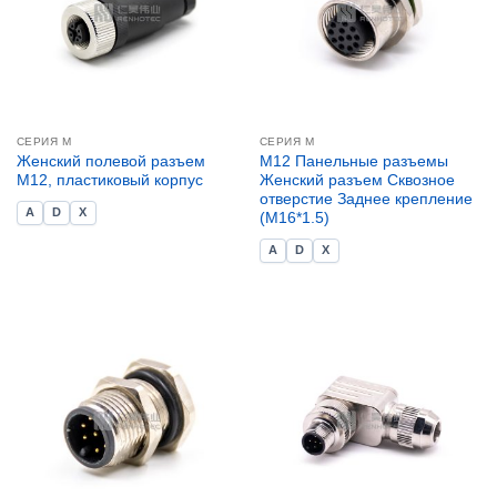
СЕРИЯ М
СЕРИЯ М
Женский полевой разъем
M12 Панельные разъемы
M12, пластиковый корпус
Женский разъем Сквозное
отверстие Заднее крепление
A
D
X
(M16*1.5)
A
D
X