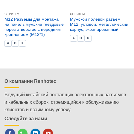
СЕРИЯ М
СЕРИЯ М
M12 Разъемы для монтажа
Мужской полевой разъем
на панель мужские гнездовые
M12, угловой, металлический
через отверстие с передним
корпус, экранированный
креплением (M12*1)
A
D
X
A
D
X
О компании Renhotec
Ведущий китайский поставщик электронных разъемов
и кабельных сборок, стремящийся к обслуживанию
клиентов и взаимному успеху.
Следуйте за нами